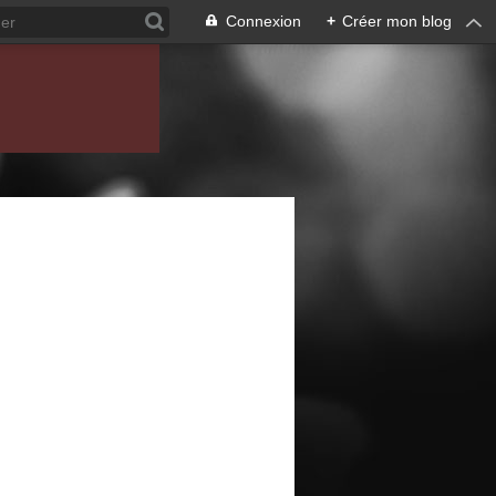
Connexion
+
Créer mon blog