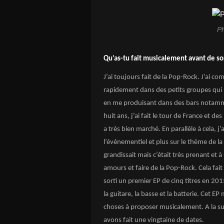
Ph
Qu’as-tu fait musicalement avant de so
J’ai toujours fait de la Pop-Rock. J’ai c
rapidement dans des petits groupes qui n’
en me produisant dans des bars notammen
huit ans, j’ai fait le tour de France et 
a très bien marché. En parallèle à cela, j
l’événementiel et plus sur le thème de la
grandissait mais c’était très prenant et
amours et faire de la Pop-Rock. Cela fait 
sorti un premier EP de cinq titres en 201
la guitare, la basse et la batterie. Cet EP
choses à proposer musicalement. A la suit
avons fait une vingtaine de dates.