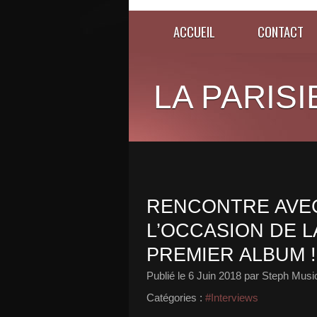
ACCUEIL
CONTACT
LA PARISI
RENCONTRE AVEC
L’OCCASION DE L
PREMIER ALBUM !
Publié le
6 Juin 2018
par Steph Musi
Catégories :
#Interviews