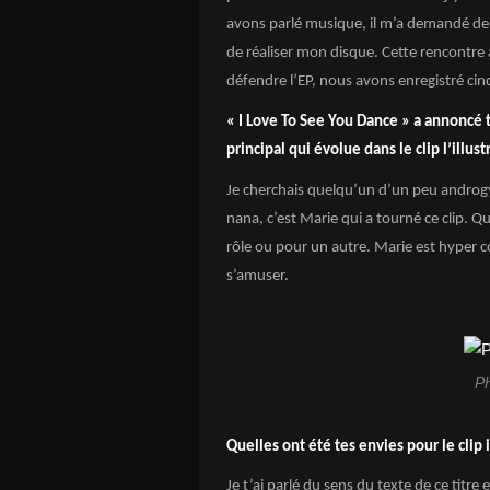
avons parlé musique, il m’a demandé de lui
de réaliser mon disque. Cette rencontre 
défendre l’EP, nous avons enregistré ci
« I Love To See You Dance » a annoncé 
principal qui évolue dans le clip l’illust
Je cherchais quelqu’un d’un peu androg
nana, c’est Marie qui a tourné ce clip. Qu
rôle ou pour un autre. Marie est hyper co
s’amuser.
Ph
Quelles ont été tes envies pour le clip 
Je t’ai parlé du sens du texte de ce titr