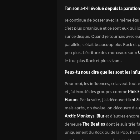
Ton son a-t-il évolué depuis la parutio
Je continue de bosser avec la même équ
c’est plus organique et ce sont eux qui j
sur ce disque. Quand je tournais avec eu
parallèle, c’était beaucoup plus Rock et
peu plus. L’écriture des morceaux sur «
le truc plus Rock et plus vivant.
Peux-tu nous dire quelles sont les infl
Pour moi, les influences, cela veut tout 
et j’ai écouté des groupes comme
Pink F
Harum
. Par la suite, j’ai découvert
Led Z
mais après, on évolue, on découvre d’au
Arctic Monkeys, Blur
et d’autres encore 
demeure
The Beatles
dont je suis très f
uniquement du Rock ou de la Pop. Parfoi