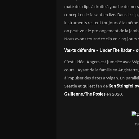
maté des clips à droite à gauche de mecs 
concept en le faisant en live. Dans le cli
instruments restent toujours à la même p
on peut voir le prolongement de la jamb
Nous avons tourné ce clip en cinq jours 
Vas-tu défendre « Under The Radar » 
C’est l’idée. Angers est jumelée avec Wiga
cours…Ayant de la famille en Angleterre, 
à impulser des dates à Wigan. En parallèl
Seattle et qui est fan de
Ken Stringfello
Gallienne/The Posies
en 2020.
Ph