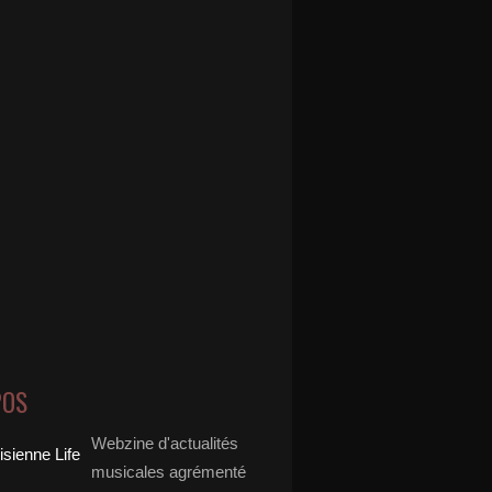
POS
Webzine d'actualités
musicales agrémenté