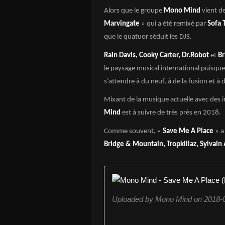
Alors que le groupe
Mono Mind
vient d
Marvingate
» qui a été remixé par
Sofa 
que le quatuor séduit les DJS.
Rain Davis, Cooky Carter, Dr.Robot
et
Br
le paysage musical international puisque
s’attendre à du neuf, à de la fusion et 
Mixant de la musique actuelle avec des i
Mind
est à suivre de très près en 2018.
Comme souvent, «
Save Me A Place
» a 
Bridge & Mountain, Tropkillaz, Sylvai
Uploaded by Mono Mind on 2018-0