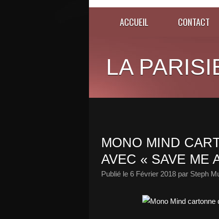
ACCUEIL
CONTACT
LA PARISI
MONO MIND CART
AVEC « SAVE ME A
Publié le
6 Février 2018
par Steph Mu