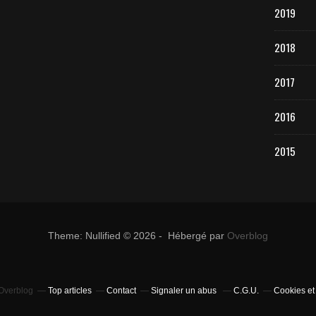
2019
2018
2017
2016
2015
Theme: Nullified © 2026 - Hébergé par
Overblog
 Overblog
Top articles
Contact
Signaler un abus
C.G.U.
Cookies et