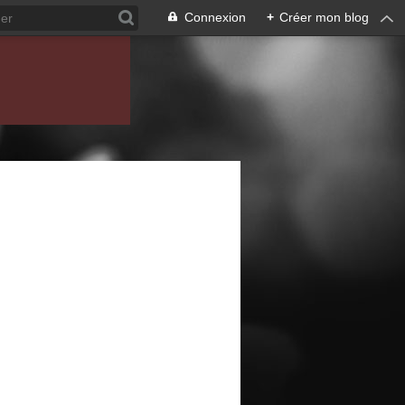
Connexion
+
Créer mon blog