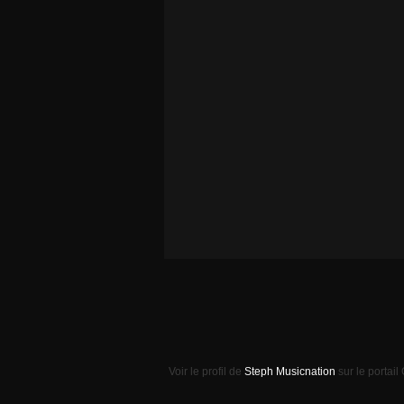
Voir le profil de
Steph Musicnation
sur le portail