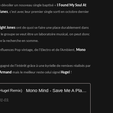
e dévoiler un nouveau single baptisé «
I Found My Soul At
Tunes
, c’est avec leur premier single sorti en octobre dernier
ight Jones
ont de quoi se faire une place durablement dans
 le groupe se veut être un laboratoire musical, on peut donc
à de la recherche en somme.
nfluences Pop vintage, de l’Electro et de l’Ambient,
Mono
gagné de l’intérêt grâce à une kyrielle de remixes réalisés par
n Armand
mais le meilleur reste celui signé
Hugel
!
Mono Mind - Save Me A Place (Hugel Remix)
1-03.