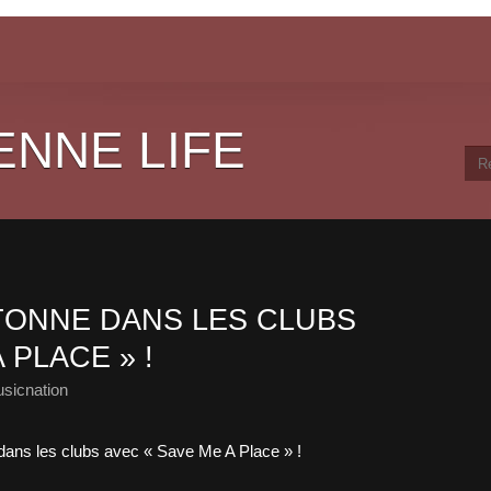
ENNE LIFE
ONNE DANS LES CLUBS
 PLACE » !
sicnation