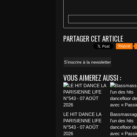
PARTAGER CET ARTICLE
Repost
S'inscrire à la newsletter
VOUS AIMEREZ AUSSI :
LE HIT DANCE LA
Bassmassage
PARISIENNE LIFE
l’un des hits
N°543 - 07 AOÛT
dancefloor de 
2026
avec « Passio