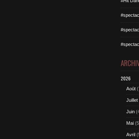
#Hit Dan
#spectac
#spectac
#spectac
ARCHI
2026
Août
(
Juillet
Juin
(
Mai
(5
Avril
(