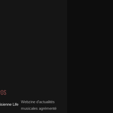
POS
Webzine d'actualités
musicales agrémenté