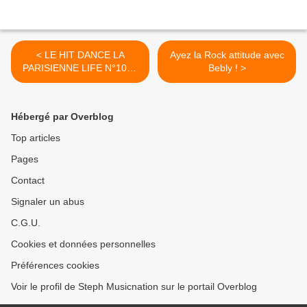
< LE HIT DANCE LA
Ayez la Rock attitude avec
PARISIENNE LIFE N°102 -
Bebly ! >
23 FEVRIER 2018
Hébergé par Overblog
Top articles
Pages
Contact
Signaler un abus
C.G.U.
Cookies et données personnelles
Préférences cookies
Voir le profil de Steph Musicnation sur le portail Overblog