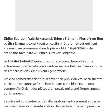
Didier Bourdon, Valérie Karsenti, Thierry Frémont, Pierre-Yves Bon
et
Élise Diamant
constituent un casting très prometteur qui tient
vraiment ses promesses dans la pièce «
Les Inséparables
» de
Stéphane Archinard
et
François Prévôt-Leygonie
.
Le
Théâtre Hébertot
qui est toujours un gage de qualité abrite
actuellement cette belle pièce centrée sur une histoire d’amour qui a
des répercussions sur plusieurs générations.
Les cinq comédiens talentueux offrent au public du vrai beau théâtre
et chaque personnage à son intérêt dans cette histoire, un peu
comme s’ils étaient des pièces d’un puzzle qui prend forme années
après années.
La pièce est construite sur des allers-retours entre présent et passé
mais de manière cohérente et donc, le spectateur ne perd jamais le fil