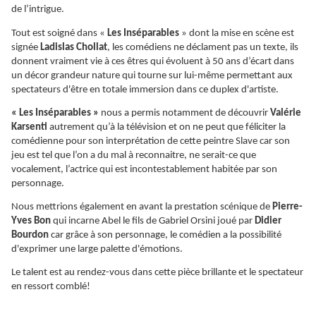
de l’intrigue.
Tout est soigné dans «
Les Inséparables
»
dont la mise en scène est
signée
Ladislas Chollat
, les comédiens ne déclament pas un texte, ils
donnent vraiment vie à ces êtres qui évoluent à 50 ans d’écart dans
un décor grandeur nature qui tourne sur lui-même permettant aux
spectateurs d'être en totale immersion dans ce duplex d'artiste.
« Les Inséparables »
nous a permis notamment de découvrir
Valérie
Karsenti
autrement qu’à la télévision et on ne peut que féliciter la
comédienne pour son interprétation de cette peintre Slave car son
jeu est tel que l’on a du mal à reconnaitre, ne serait-ce que
vocalement, l’actrice qui est incontestablement habitée par son
personnage.
Nous mettrions également en avant la prestation scénique de
Pierre-
Yves Bon
qui incarne Abel le fils de Gabriel Orsini joué par
Didier
Bourdon
car grâce à son personnage, le comédien a la possibilité
d'exprimer une large palette d'émotions.
Le talent est au rendez-vous dans cette pièce brillante et le spectateur
en ressort comblé!