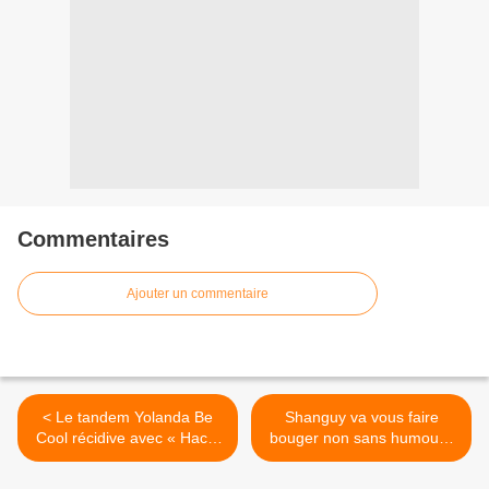
Commentaires
Ajouter un commentaire
< Le tandem Yolanda Be
Shanguy va vous faire
Cool récidive avec « Hacia
bouger non sans humour !
La Noche » !
>