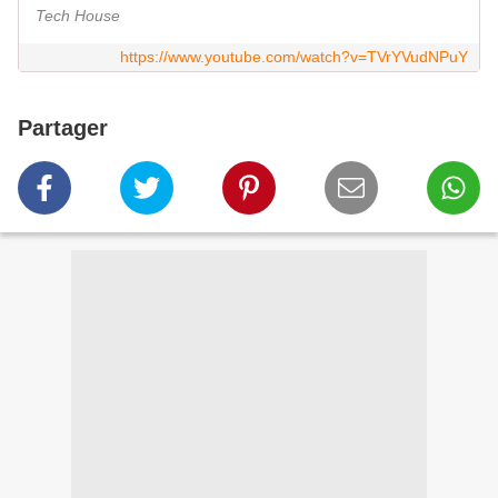
Tech House
https://www.youtube.com/watch?v=TVrYVudNPuY
Partager