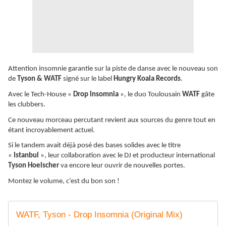
Attention insomnie garantie sur la piste de danse avec le nouveau son
de
Tyson & WATF
signé sur le label
Hungry Koala Records
.
Avec le Tech-House «
Drop Insomnia
», le duo Toulousain
WATF
gâte
les clubbers.
Ce nouveau morceau percutant revient aux sources du genre tout en
étant incroyablement actuel.
Si le tandem avait déjà posé des bases solides avec le titre
«
Istanbul
», leur collaboration avec le DJ et producteur international
Tyson Hoelscher
va encore leur ouvrir de nouvelles portes.
Montez le volume, c’est du bon son !
WATF, Tyson - Drop Insomnia (Original Mix)