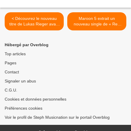
< Découvrez le nouveau
Maroon 5 extrait un
titre de Lukas Rieger avant
nouveau single de « Red
l’album !
Pill Blues » ! >
Hébergé par Overblog
Top articles
Pages
Contact
Signaler un abus
C.G.U.
Cookies et données personnelles
Préférences cookies
Voir le profil de Steph Musicnation sur le portail Overblog