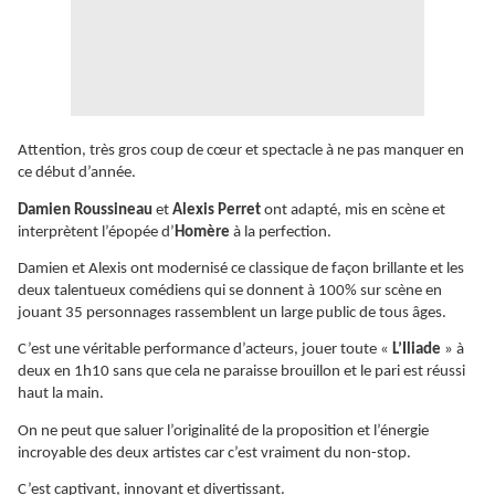
Attention, très gros coup de cœur et spectacle à ne pas manquer en
ce début d’année.
Damien Roussineau
et
Alexis Perret
ont adapté, mis en scène et
interprètent l’épopée d’
Homère
à la perfection.
Damien et Alexis ont modernisé ce classique de façon brillante et les
deux talentueux comédiens qui se donnent à 100% sur scène en
jouant 35 personnages rassemblent un large public de tous âges.
C’est une véritable performance d’acteurs, jouer toute «
L’Iliade
» à
deux en 1h10 sans que cela ne paraisse brouillon et le pari est réussi
haut la main.
On ne peut que saluer l’originalité de la proposition et l’énergie
incroyable des deux artistes car c’est vraiment du non-stop.
C’est captivant, innovant et divertissant.