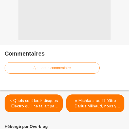
Commentaires
Ajouter un commentaire
< Quels sont les 5 disques
« Michka » au Théâtre
Electro qu’il ne fallait pas
Darius Milhaud, nous y
manquer en 2017 ?
étions ! >
Hébergé par Overblog