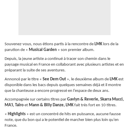
Souvenez-vous, nous étions partis à la rencontre de
LMK
lors de la
parution de «
Musical Garden
» son premier album.
Depuis, la jeune artiste a continué à tracer son chemin dans le
paysage musical en France en collaborant avec plusieurs artistes et en
préparant la suite de ses aventures.
Annoncé par le titre «
See Dem Out
», le deuxième album de
LMK
est
disponible dans les bacs depuis quelques semaines déjà et il montre
que la chanteuse a encore progressé en l’espace de deux ans.
Accompagnée sur certains titres par
Gavlyn & Reverie, Skarra Mucci,
MA’J, Taïro
et
Mann & Billy Danze, LMK
fait très fort en 10 titres.
«
Highlights
» est un concentré de hits en puissance, aucune fausse
note, que du bon qui a le potentiel de marcher bien plus loin qu’en
France.