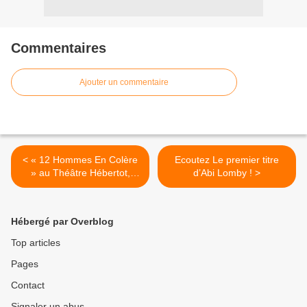
Commentaires
Ajouter un commentaire
< « 12 Hommes En Colère
Ecoutez Le premier titre
» au Théâtre Hébertot,
d’Abi Lomby ! >
nous y étions !
Hébergé par Overblog
Top articles
Pages
Contact
Signaler un abus