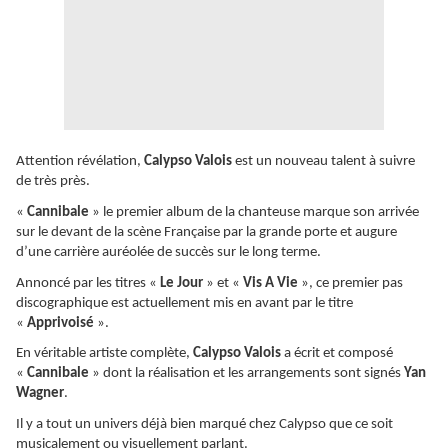
Attention révélation,
Calypso Valois
est un nouveau talent à suivre
de très près.
«
Cannibale
» le premier album de la chanteuse marque son arrivée
sur le devant de la scène Française par la grande porte et augure
d’une carrière auréolée de succès sur le long terme.
Annoncé par les titres «
Le Jour
» et «
Vis A Vie
», ce premier pas
discographique est actuellement mis en avant par le titre
«
Apprivoisé
».
En véritable artiste complète,
Calypso Valois
a écrit et composé
«
Cannibale
» dont la réalisation et les arrangements sont signés
Yan
Wagner
.
Il y a tout un univers déjà bien marqué chez Calypso que ce soit
musicalement ou visuellement parlant.