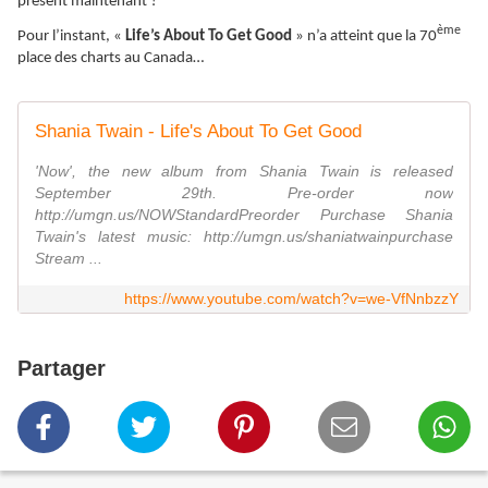
présent maintenant ?
ème
Pour l’instant, «
Life’s About To Get Good
» n’a atteint que la 70
place des charts au Canada…
Shania Twain - Life's About To Get Good
'Now', the new album from Shania Twain is released
September 29th. Pre-order now
http://umgn.us/NOWStandardPreorder Purchase Shania
Twain's latest music: http://umgn.us/shaniatwainpurchase
Stream ...
https://www.youtube.com/watch?v=we-VfNnbzzY
Partager