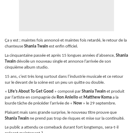
Ça y est ; maintes fois annoncé et maintes fois retardé, le retour de la
chanteuse
Shania Twain
est enfin officiel.
La cinquantaine passée et après 15 longues années d’absence,
Shania
Twain
dévoile un nouveau single et annonce l’arrivée de son
cinquième album studio.
15 ans, c’est très long surtout dans l’industrie musicale et ce retour
sur le devant de la scène est un peu un quitte ou double.
«
Life’s About To Get Good
» composé par
Shania Twain
et produit
par l’artiste en compagnie de
Ron Aniello
et
Matthew Koma
a la
lourde tâche de précéder l’arrivée de «
Now
» le 29 septembre.
Plaisant mais sans grande surprise, le nouveau titre prouve que
Shania Twain
ne prend pas trop de risques et mise sur la continuité.
Le public a attendu ce comeback durant fort longtemps, sera-t-il