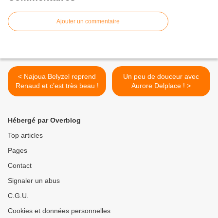
Ajouter un commentaire
< Najoua Belyzel reprend
Un peu de douceur avec
Renaud et c’est très beau !
Aurore Delplace ! >
Hébergé par Overblog
Top articles
Pages
Contact
Signaler un abus
C.G.U.
Cookies et données personnelles