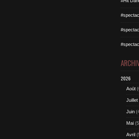
#Hit Dan
#spectac
#spectac
#spectac
ARCHI
2026
Août
(
Juillet
Juin
(
Mai
(5
Avril
(