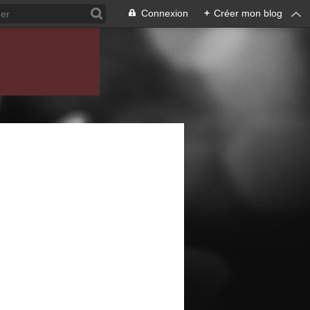
Connexion
+
Créer mon blog