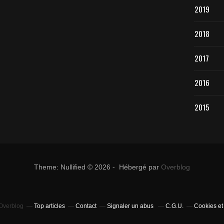
2019
2018
2017
2016
2015
Theme: Nullified © 2026 - Hébergé par
Overblog
 Overblog
Top articles
Contact
Signaler un abus
C.G.U.
Cookies et