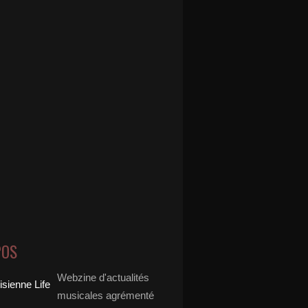
POS
Webzine d'actualités
musicales agrémenté