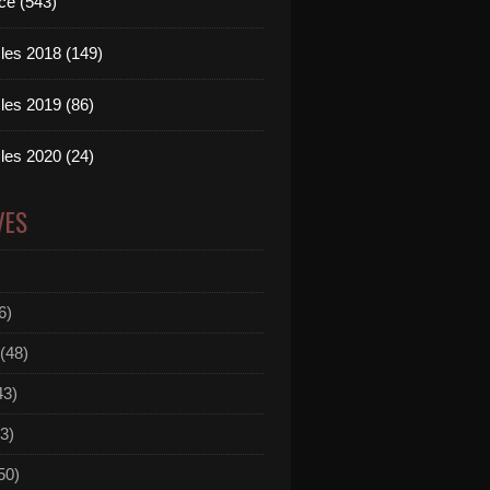
ce (543)
les 2018 (149)
les 2019 (86)
les 2020 (24)
VES
6)
(48)
43)
3)
50)