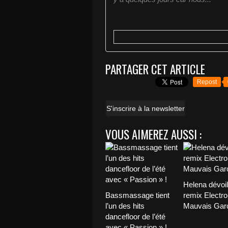
PARTAGER CET ARTICLE
Repost
S'inscrire à la newsletter
VOUS AIMEREZ AUSSI :
Helena dévoi
Bassmassage tient
remix Electro
l’un des hits
Mauvais Garç
dancefloor de l’été
avec « Passion » !