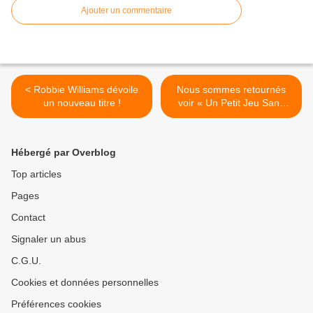
Ajouter un commentaire
< Robbie Williams dévoile
Nous sommes retournés
un nouveau titre !
voir « Un Petit Jeu Sans
Conséquence » à La
Comédie De Paris ! >
Hébergé par Overblog
Top articles
Pages
Contact
Signaler un abus
C.G.U.
Cookies et données personnelles
Préférences cookies