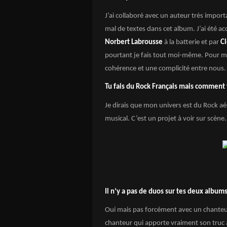
J’ai collaboré avec un auteur très impor
mal de textes dans cet album. J’ai été
Norbert Labrousse
à la batterie et par
C
pourtant je fais tout moi-même. Pour moi
cohérence et une complicité entre nous. 
Tu fais du Rock Français mais comment 
Je dirais que mon univers est du Rock a
musical. C’est un projet à voir sur scène.
Il n’y a pas de duos sur tes deux albums
Oui mais pas forcément avec un chanteur
chanteur qui apporte vraiment son truc à l