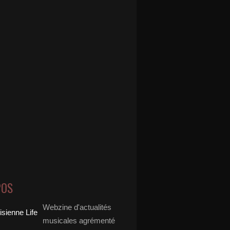
POS
Webzine d'actualités
musicales agrémenté