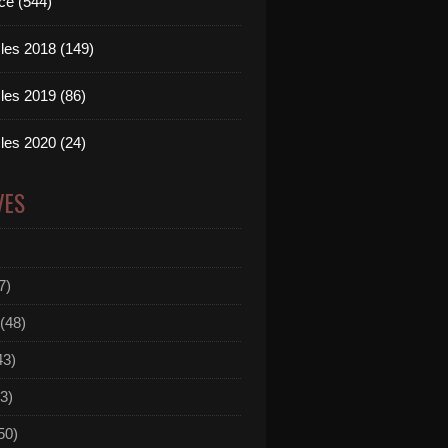
ce (544)
les 2018 (149)
les 2019 (86)
les 2020 (24)
VES
7)
(48)
43)
3)
50)