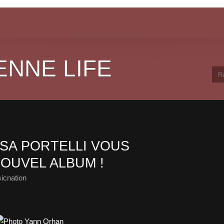
ENNE LIFE
ISA PORTELLI VOUS
OUVEL ALBUM !
icnation