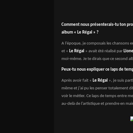
Comment nous présenterais-tu ton proc
album « Le Régal » ?
A l’époque, je composais les chansons e
et «
Le Régal
» avait été réalisé par
Lione
moi-même. Je te dirais que ce second alb
Peux-tu nous expliquer ce laps de tem
Après avoir fait «
Le Régal
», je suis par
même et j’ai pu les penser totalement 
voir le métier. Ce laps de temps entre m
au-delà de l’artistique et prendre en mai