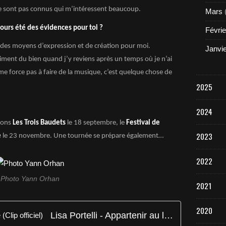
 ne sont pas connus qui m’intéressent beaucoup.
Mars
jours été des évidences pour toi ?
Févrie
é des moyens d’expression et de création pour moi.
Janvi
aiment du bien quand j’y reviens après un temps où je n’ai
 me force pas à faire de la musique, c’est quelque chose de
2025
2024
rons
Les Trois Baudets
le 18 septembre, le
Festival de
2023
e
le 23 novembre. Une tournée se prépare également…
2022
Photo Yann Orhan
2021
2020
Lisa Portelli - Appartenir au large (Clip officiel)