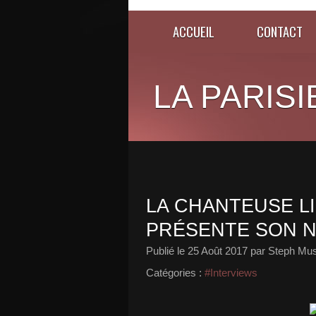
ACCUEIL
CONTACT
LA PARISI
LA CHANTEUSE L
PRÉSENTE SON N
Publié le
25 Août 2017
par Steph Mus
Catégories :
#Interviews