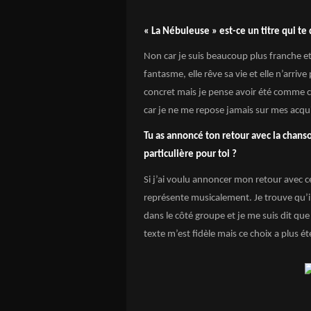
« La Nébuleuse » est-ce un titre qui te 
Non car je suis beaucoup plus franche et
fantasme, elle rêve sa vie et elle n’arrive 
concret mais je pense avoir été comme c
car je ne me repose jamais sur mes acqui
Tu as annoncé ton retour avec la chanson
particulière pour toi ?
Si j’ai voulu annoncer mon retour avec ce
représente musicalement. Je trouve qu’i
dans le côté groupe et je me suis dit que
texte m’est fidèle mais ce choix a plus é