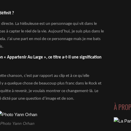
définit ?
 directe. La Nébuleuse est un personnage qui vit dans le
pas à capter le réel de la vie. Aujourd’hui, je suis plus dans le
ela. J’ai une part en moi de ce personnage mais je me bats
s.
 « Appartenir Au Large », ce titre a-t-il une signification
tte chanson, c’est par rapport au clip et à ce qu’elle
l y a quelque chose de beaucoup plus franc dans le Rock et
 quitte à revenir, je voulais montrer ce changement-là. Le
té dicté par une question d’image et de son.
À PRO
Photo Yann Orhan