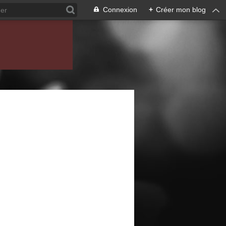
Connexion
+
Créer mon blog