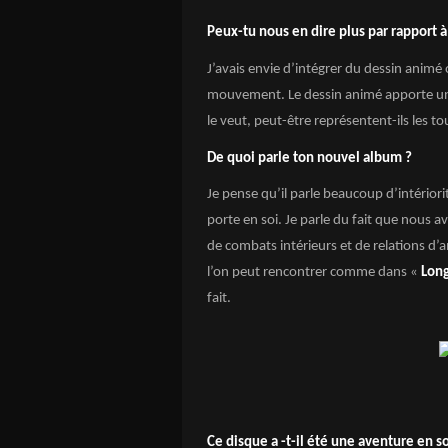
Peux-tu nous en dire plus par rapport à t
J’avais envie d’intégrer du dessin animé
mouvement. Le dessin animé apporte un
le veut, peut-être représentent-ils les t
De quoi parle ton nouvel album ?
Je pense qu’il parle beaucoup d’intérior
porte en soi. Je parle du fait que nous 
de combats intérieurs et de relations d’
l’on peut rencontrer comme dans «
Lon
fait.
Ce disque a -t-il été une aventure en 