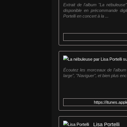
Extrait de l'album "La nébuleuse
disponible en précommande digita
Portelli en concert à la ...
Écoutez les morceaux de l'album L
large", "Naviguer", et bien plus e
https://itunes.a
Lisa Portelli