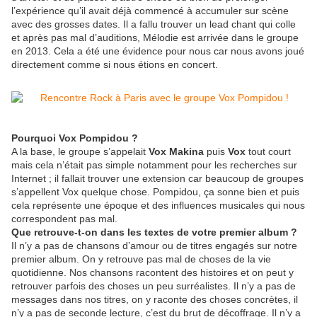
l’expérience qu’il avait déjà commencé à accumuler sur scène
avec des grosses dates. Il a fallu trouver un lead chant qui colle
et après pas mal d’auditions, Mélodie est arrivée dans le groupe
en 2013. Cela a été une évidence pour nous car nous avons joué
directement comme si nous étions en concert.
Pourquoi Vox Pompidou ?
A la base, le groupe s’appelait
Vox Makina
puis
Vox
tout court
mais cela n’était pas simple notamment pour les recherches sur
Internet ; il fallait trouver une extension car beaucoup de groupes
s’appellent Vox quelque chose. Pompidou, ça sonne bien et puis
cela représente une époque et des influences musicales qui nous
correspondent pas mal.
Que retrouve-t-on dans les textes de votre premier album ?
Il n’y a pas de chansons d’amour ou de titres engagés sur notre
premier album. On y retrouve pas mal de choses de la vie
quotidienne. Nos chansons racontent des histoires et on peut y
retrouver parfois des choses un peu surréalistes. Il n’y a pas de
messages dans nos titres, on y raconte des choses concrètes, il
n’y a pas de seconde lecture, c’est du brut de décoffrage. Il n’y a