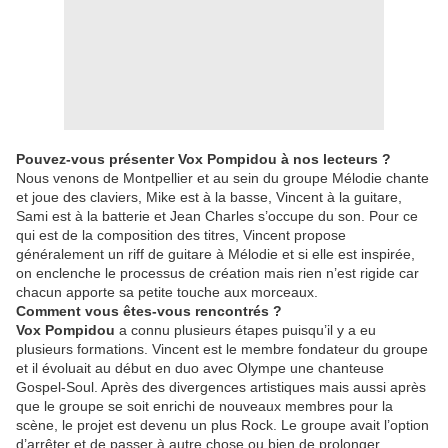
Pouvez-vous présenter Vox Pompidou à nos lecteurs ?
Nous venons de Montpellier et au sein du groupe Mélodie chante
et joue des claviers, Mike est à la basse, Vincent à la guitare,
Sami est à la batterie et Jean Charles s’occupe du son. Pour ce
qui est de la composition des titres, Vincent propose
généralement un riff de guitare à Mélodie et si elle est inspirée,
on enclenche le processus de création mais rien n’est rigide car
chacun apporte sa petite touche aux morceaux.
Comment vous êtes-vous rencontrés ?
Vox Pompidou
a connu plusieurs étapes puisqu’il y a eu
plusieurs formations. Vincent est le membre fondateur du groupe
et il évoluait au début en duo avec Olympe une chanteuse
Gospel-Soul. Après des divergences artistiques mais aussi après
que le groupe se soit enrichi de nouveaux membres pour la
scène, le projet est devenu un plus Rock. Le groupe avait l’option
d’arrêter et de passer à autre chose ou bien de prolonger