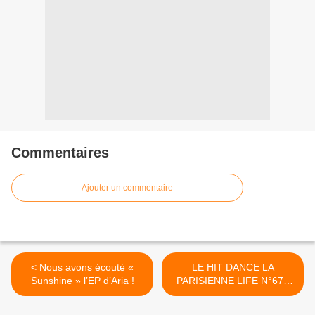
Commentaires
Ajouter un commentaire
< Nous avons écouté «
LE HIT DANCE LA
Sunshine » l’EP d’Aria !
PARISIENNE LIFE N°67 -
23 JUIN 2017 >