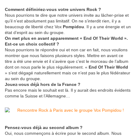
Comment définiriez-vous votre univers Rock ?
Nous pourrions te dire que notre univers invite au lâcher-prise et
qu’il n’est absolument pas limitatif. On ne s’interdit rien, il y a
beaucoup de liberté chez Vox
Pompidou
. Il y a une énergie et un
état d’esprit au sein du groupe.
On met plus en avant apparemment « End Of Their World ».
Est-ce un choix collectif ?
Nous pourrions te répondre oui et non car en fait, nous voulions
montrer que nous faisons plusieurs styles. Mettre en avant ce
titre a été une envie et il s’avère que c’est le morceau de l’album
dont on nous parle le plus régulièrement. «
End Of Their World
» s’est dégagé naturellement mais ce n’est pas le plus fédérateur
au sein du groupe.
Jouez-vous déjà hors de la France ?
Pas encore mais le souhait est là. Il y aurait des endroits évidents
comme la Suisse et l’Allemagne…
Pensez-vous déjà au second album ?
Oui, nous commençons à écrire pour le second album. Nous