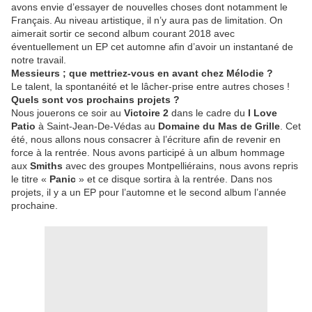
avons envie d’essayer de nouvelles choses dont notamment le
Français. Au niveau artistique, il n’y aura pas de limitation. On
aimerait sortir ce second album courant 2018 avec
éventuellement un EP cet automne afin d’avoir un instantané de
notre travail.
Messieurs ; que mettriez-vous en avant chez Mélodie ?
Le talent, la spontanéité et le lâcher-prise entre autres choses !
Quels sont vos prochains projets ?
Nous jouerons ce soir au
Victoire 2
dans le cadre du
I Love
Patio
à Saint-Jean-De-Védas au
Domaine du Mas de Grille
. Cet
été, nous allons nous consacrer à l’écriture afin de revenir en
force à la rentrée. Nous avons participé à un album hommage
aux
Smiths
avec des groupes Montpelliérains, nous avons repris
le titre «
Panic
» et ce disque sortira à la rentrée. Dans nos
projets, il y a un EP pour l’automne et le second album l’année
prochaine.