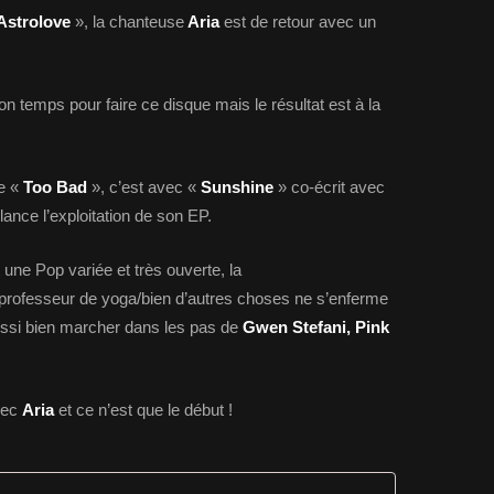
Astrolove
», la chanteuse
Aria
est de retour avec un
son temps pour faire ce disque mais le résultat est à la
re «
Too Bad
», c’est avec «
Sunshine
» co-écrit avec
lance l’exploitation de son EP.
 une Pop variée et très ouverte, la
professeur de yoga/bien d’autres choses ne s’enferme
ussi bien marcher dans les pas de
Gwen Stefani, Pink
vec
Aria
et ce n’est que le début !