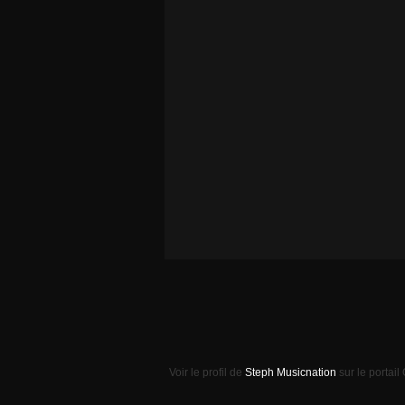
Voir le profil de
Steph Musicnation
sur le portail