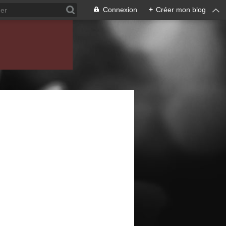
Connexion
+
Créer mon blog