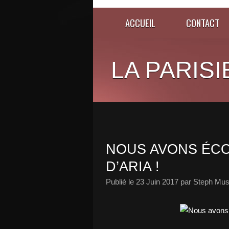
ACCUEIL
CONTACT
LA PARISI
NOUS AVONS ÉCOU
D’ARIA !
Publié le
23 Juin 2017
par Steph Mus