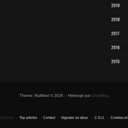
2019
2018
2017
2016
2015
Theme: Nullified © 2026 - Hébergé par
Overblog
 Overblog
Top articles
Contact
Signaler un abus
C.G.U.
Cookies et