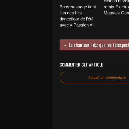
Helena dévoi
Bassmassage tient
remix Electro
l’un des hits
Mauvais Garç
dancefloor de l’été
avec « Passion » !
COMMENTER CET ARTICLE
Ajouter un commentaire