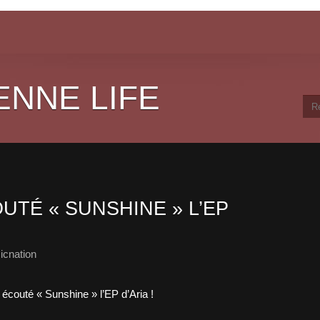
ENNE LIFE
TÉ « SUNSHINE » L’EP
icnation