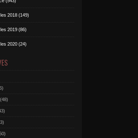
ce (543)
les 2018 (149)
les 2019 (86)
les 2020 (24)
VES
6)
(48)
43)
3)
50)