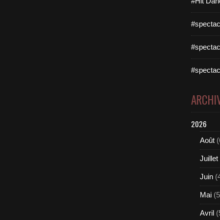
#Hit Dan
#spectac
#spectac
#spectac
ARCHI
2026
Août
(
Juillet
Juin
(
Mai
(5
Avril
(