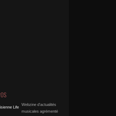
POS
Webzine d'actualités
musicales agrémenté