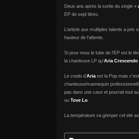
Deux ans après la sortie du single «
EP de sept titres.
L’artiste aux multiples talents a pris 
hauteur de l’attente.
Si pour nous le tube de l’EP est le tit
la chanteuse LP qu’
Aria Crescendo
Le credo d’
Aria
est la Pop mais c’est
chanteuse/mannequin professionnel/
pas dans une case et pourrait tout a
ou
Tove Lo
.
La température va grimper cet été a