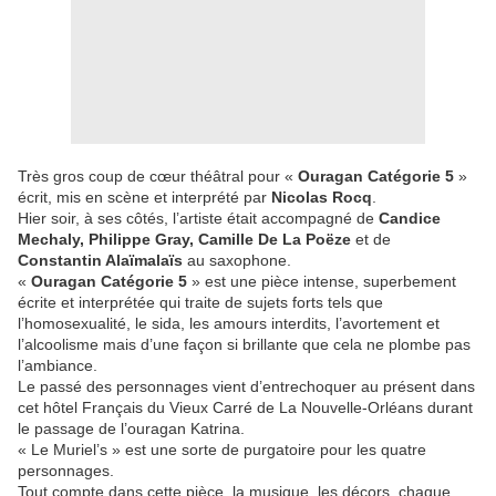
Très gros coup de cœur théâtral pour «
Ouragan Catégorie 5
»
écrit, mis en scène et interprété par
Nicolas Rocq
.
Hier soir, à ses côtés, l’artiste était accompagné de
Candice
Mechaly, Philippe Gray, Camille De La Poëze
et de
Constantin Alaïmalaïs
au saxophone.
«
Ouragan Catégorie 5
» est une pièce intense, superbement
écrite et interprétée qui traite de sujets forts tels que
l’homosexualité, le sida, les amours interdits, l’avortement et
l’alcoolisme mais d’une façon si brillante que cela ne plombe pas
l’ambiance.
Le passé des personnages vient d’entrechoquer au présent dans
cet hôtel Français du Vieux Carré de La Nouvelle-Orléans durant
le passage de l’ouragan Katrina.
« Le Muriel’s » est une sorte de purgatoire pour les quatre
personnages.
Tout compte dans cette pièce, la musique, les décors, chaque