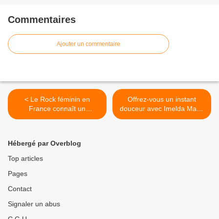
Commentaires
Ajouter un commentaire
< Le Rock féminin en
Offrez-vous un instant
France connaît un
douceur avec Imelda May !
électrochoc avec The Buns
>
!
Hébergé par Overblog
Top articles
Pages
Contact
Signaler un abus