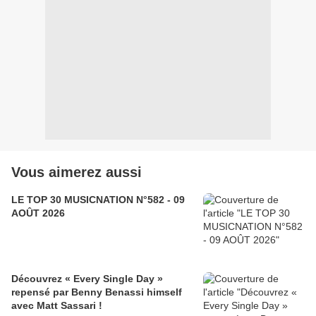
Vous aimerez aussi
LE TOP 30 MUSICNATION N°582 - 09
AOÛT 2026
Découvrez « Every Single Day »
repensé par Benny Benassi himself
avec Matt Sassari !