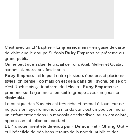
C’est avec un EP baptisé «
Empressionism
» en guise de carte
de visite que le groupe Suédois
Ruby Empress
se présente au
grand public.
On ne peut que saluer le travail de Tom, Axel, Melker et Gustav
sur ses six morceaux fascinants.
Ruby Empress
fait le pont entre plusieurs époques et plusieurs
styles, on pense Pop mais on est déjà dans du Psyché, on se dit
c’est Rock mais ça tend vers de l’Electro,
Ruby Empress
se
promène sur la gamme et on suit le groupe avec une joie non
dissimulée.
La musique des Suédois est très riche et permet à l’auditeur de
ne pas s’ennuyer le moins du monde car c’est un peu comme si
un enfant entrait dans un magasin de friandises, tout y est coloré,
appétissant et follement excitant.
L’EP a notamment été défendu par «
Deluca
» et «
Strung Out
»
et il bénéficie de très bons retours de la part du public et des