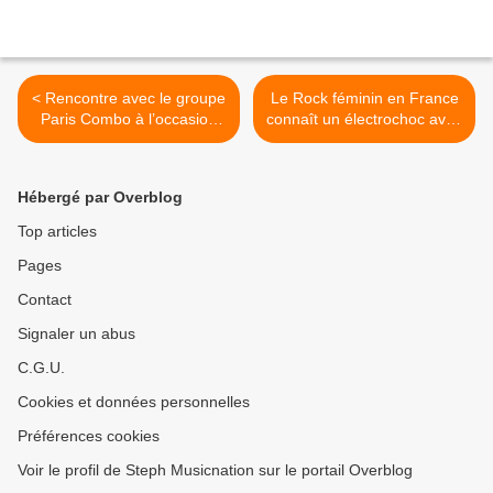
< Rencontre avec le groupe
Le Rock féminin en France
Paris Combo à l’occasion
connaît un électrochoc avec
de la sortie de leur nouvel
The Buns ! >
album « Tako Tsubo » !
Hébergé par Overblog
Top articles
Pages
Contact
Signaler un abus
C.G.U.
Cookies et données personnelles
Préférences cookies
Voir le profil de Steph Musicnation sur le portail Overblog