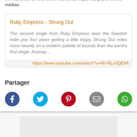
médias.
Ruby Empress - Strung Out
The second single from Ruby Empress sees the Swedish
indie pop four piece getting a little trippy. Strung Out relies
more heavily on a modern palette of sounds than the band's
first single. Anyway ...
https://www.youtube.com/watch?v=4D-NLx3QE4A
Partager