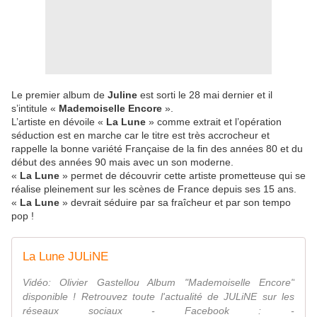
Le premier album de
Juline
est sorti le 28 mai dernier et il
s’intitule «
Mademoiselle Encore
».
L’artiste en dévoile «
La Lune
» comme extrait et l’opération
séduction est en marche car le titre est très accrocheur et
rappelle la bonne variété Française de la fin des années 80 et du
début des années 90 mais avec un son moderne.
«
La Lune
» permet de découvrir cette artiste prometteuse qui se
réalise pleinement sur les scènes de France depuis ses 15 ans.
«
La Lune
» devrait séduire par sa fraîcheur et par son tempo
pop !
La Lune JULiNE
Vidéo: Olivier Gastellou Album "Mademoiselle Encore"
disponible ! Retrouvez toute l'actualité de JULiNE sur les
réseaux sociaux - Facebook : -