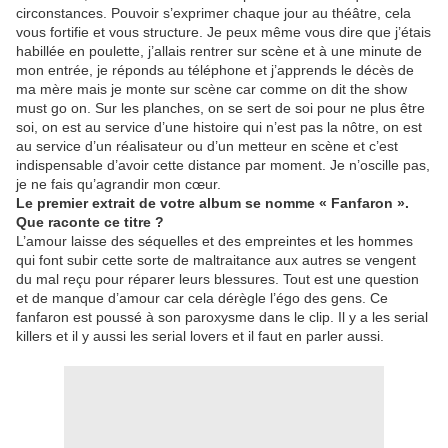
circonstances. Pouvoir s’exprimer chaque jour au théâtre, cela
vous fortifie et vous structure. Je peux même vous dire que j’étais
habillée en poulette, j’allais rentrer sur scène et à une minute de
mon entrée, je réponds au téléphone et j’apprends le décès de
ma mère mais je monte sur scène car comme on dit the show
must go on. Sur les planches, on se sert de soi pour ne plus être
soi, on est au service d’une histoire qui n’est pas la nôtre, on est
au service d’un réalisateur ou d’un metteur en scène et c’est
indispensable d’avoir cette distance par moment. Je n’oscille pas,
je ne fais qu’agrandir mon cœur.
Le premier extrait de votre album se nomme « Fanfaron ».
Que raconte ce titre ?
L’amour laisse des séquelles et des empreintes et les hommes
qui font subir cette sorte de maltraitance aux autres se vengent
du mal reçu pour réparer leurs blessures. Tout est une question
et de manque d’amour car cela dérègle l’égo des gens. Ce
fanfaron est poussé à son paroxysme dans le clip. Il y a les serial
killers et il y aussi les serial lovers et il faut en parler aussi.