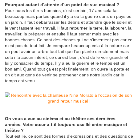
Pourquoi autant d’attente d’un point de vue musical ?
Pour nous les êtres humains, c’est certain, 17 ans cela fait
beaucoup mais parfois quand il y a eu la guerre dans un pays ou
un jardin, il faut débarrasser les débris et attendre que le soleil et
le vent fassent leur travail. Il faut retourner la terre, la labourer, la
travailler, la préparer et ensuite il faut semer mais avec les
bonnes choses. Ce sont des choses qui ne s’inventent pas car ce
n’est pas du tout fait. Je compare beaucoup cela à la nature car
on peut avoir un arbre tout fait que l’on plante directement mais
cela n’a aucun intérêt, ce qui est bien, c’est de le voir grandir et
lui y consacrer du temps. Il y a eu la guerre et le temps est un
bon ami. Quand tout ça est prêt finalement, on ouvre la porte et
on dit aux gens de venir se promener dans notre jardin car le
temps est venu.
On vous a vue au cinéma et au théâtre ces dernières
années. Votre cœur a-t-il toujours oscillé entre musique et
théâtre ?
Tout est lié, ce sont des formes d’expressions et des questions de