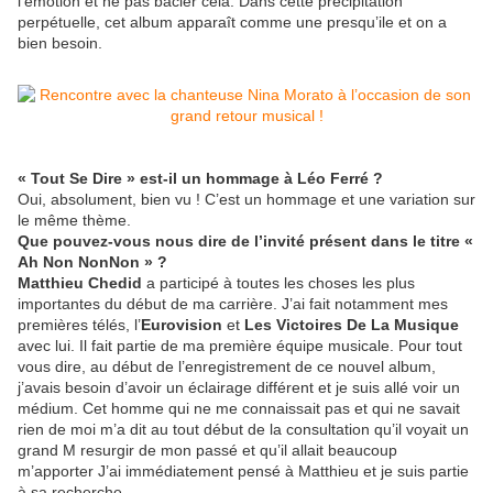
l’émotion et ne pas bâcler cela. Dans cette précipitation
perpétuelle, cet album apparaît comme une presqu’ile et on a
bien besoin.
« Tout Se Dire » est-il un hommage à Léo Ferré ?
Oui, absolument, bien vu ! C’est un hommage et une variation sur
le même thème.
Que pouvez-vous nous dire de l’invité présent dans le titre «
Ah Non NonNon » ?
Matthieu Chedid
a participé à toutes les choses les plus
importantes du début de ma carrière. J’ai fait notamment mes
premières télés, l’
Eurovision
et
Les Victoires De La Musique
avec lui. Il fait partie de ma première équipe musicale. Pour tout
vous dire, au début de l’enregistrement de ce nouvel album,
j’avais besoin d’avoir un éclairage différent et je suis allé voir un
médium. Cet homme qui ne me connaissait pas et qui ne savait
rien de moi m’a dit au tout début de la consultation qu’il voyait un
grand M resurgir de mon passé et qu’il allait beaucoup
m’apporter J’ai immédiatement pensé à Matthieu et je suis partie
à sa recherche.