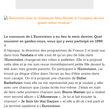
Le concours de L’Eurovision a eu lieu le mois dernier. Quel
souvenir en gardez-vous, vous qui y avez participé en 1994
?
A l’époque, la directrice des programmes de France 2 m’avait vue
dans trois
Taratata
et elle s’est dit qu’un peu de folie dans
l’
Eurovision
changerait des robes à paillettes. Elle m’a proposé
cette idée et je me suis revue immédiatement petite fille devant la
télé avec mes grands-parents. En participant à l’
Eurovision
, j’ai
trouvé ça dingue d’être dans l’écran au lieu d’être assise dans
mon canapé. On m’a proposé une chanson de
Didier
Barbelivien
mais elle ne me représentait pas et je voulais y aller
avec une chanson que j’avais écrite moi-même. J’étais en train
de faire cette première chanson avec
Bruno Maman
qui a réalisé
mon second album «
L’Allumeuse
». Je lui ai fait écouter la
chanson «
Je Suis Un Vrai Garçon
» et elle a dit ok c’est parti et
j’ai terminé septième à L’
Eurovision
.