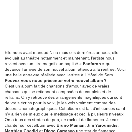
Elle nous avait manqué Nina mais ces dernières années, elle
évoluait au théâtre notamment et maintenant, l’artiste nous
revient avec un titre magnifique baptisé «
Fanfaron
» qui
devance l’arrivée de son nouvel album attendu à la rentrée. Voici
une belle entrevue réalisée avec l’artiste à L’Hôtel de Sers.
Pouvez-vous nous présenter votre nouvel album ?
C’est un album fait de chansons d’amour avec de vraies
chansons qui se retiennent composées de couplets et de
refrains. On y retrouve des arrangements magnifiques qui sont
de vrais écrins pour la voix, je les vois vraiment comme des
décors cinématographiques. Cet album est fait d’influences car il
n’y a rien de mieux que le métissage et ceci à plusieurs niveaux.
On a tous des strates de pop, de rock et de flamenco. Je vais
chanter sur cet album avec
Bruno Maman, Jim Yaroumidis
,
Matthieu Chedid
et
Diego Carrasco
une star de flamenco.