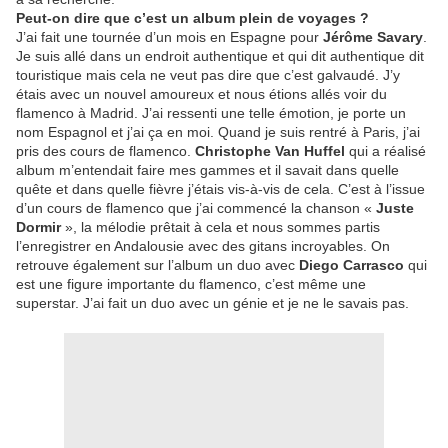
Peut-on dire que c’est un album plein de voyages ?
J’ai fait une tournée d’un mois en Espagne pour
Jérôme Savary
.
Je suis allé dans un endroit authentique et qui dit authentique dit
touristique mais cela ne veut pas dire que c’est galvaudé. J’y
étais avec un nouvel amoureux et nous étions allés voir du
flamenco à Madrid. J’ai ressenti une telle émotion, je porte un
nom Espagnol et j’ai ça en moi. Quand je suis rentré à Paris, j’ai
pris des cours de flamenco.
Christophe Van Huffel
qui a réalisé
album m’entendait faire mes gammes et il savait dans quelle
quête et dans quelle fièvre j’étais vis-à-vis de cela. C’est à l’issue
d’un cours de flamenco que j’ai commencé la chanson «
Juste
Dormir
», la mélodie prêtait à cela et nous sommes partis
l’enregistrer en Andalousie avec des gitans incroyables. On
retrouve également sur l’album un duo avec
Diego Carrasco
qui
est une figure importante du flamenco, c’est même une
superstar. J’ai fait un duo avec un génie et je ne le savais pas.