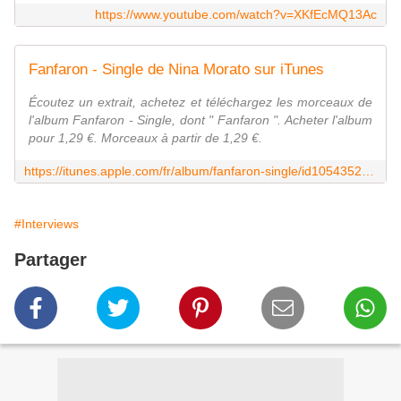
https://www.youtube.com/watch?v=XKfEcMQ13Ac
Fanfaron - Single de Nina Morato sur iTunes
Écoutez un extrait, achetez et téléchargez les morceaux de
l'album Fanfaron - Single, dont " Fanfaron ". Acheter l'album
pour 1,29 €. Morceaux à partir de 1,29 €.
https://itunes.apple.com/fr/album/fanfaron-single/id1054352263
#Interviews
Partager