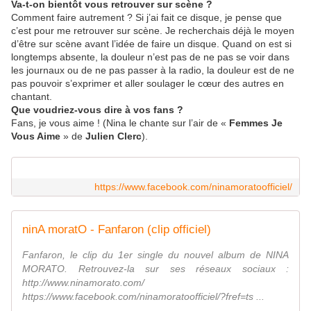
Va-t-on bientôt vous retrouver sur scène ?
Comment faire autrement ? Si j’ai fait ce disque, je pense que
c’est pour me retrouver sur scène. Je recherchais déjà le moyen
d’être sur scène avant l’idée de faire un disque. Quand on est si
longtemps absente, la douleur n’est pas de ne pas se voir dans
les journaux ou de ne pas passer à la radio, la douleur est de ne
pas pouvoir s’exprimer et aller soulager le cœur des autres en
chantant.
Que voudriez-vous dire à vos fans ?
Fans, je vous aime ! (Nina le chante sur l’air de «
Femmes Je
Vous Aime
» de
Julien Clerc
).
https://www.facebook.com/ninamoratoofficiel/
ninA moratO - Fanfaron (clip officiel)
Fanfaron, le clip du 1er single du nouvel album de NINA
MORATO. Retrouvez-la sur ses réseaux sociaux :
http://www.ninamorato.com/
https://www.facebook.com/ninamoratoofficiel/?fref=ts ...