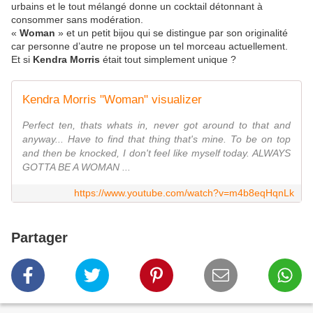
urbains et le tout mélangé donne un cocktail détonnant à
consommer sans modération.
«
Woman
» et un petit bijou qui se distingue par son originalité
car personne d’autre ne propose un tel morceau actuellement.
Et si
Kendra Morris
était tout simplement unique ?
Kendra Morris "Woman" visualizer
Perfect ten, thats whats in, never got around to that and
anyway... Have to find that thing that's mine. To be on top
and then be knocked, I don't feel like myself today. ALWAYS
GOTTA BE A WOMAN ...
https://www.youtube.com/watch?v=m4b8eqHqnLk
Partager