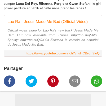
compte
Lana Del Rey, Rihanna, Fergie
et
Gwen Stefani
, le girl
power perdure en 2016 et cette nana prend les rênes !
Lao Ra - Jesus Made Me Bad (Official Video)
Official music video for Lao Ra's new track 'Jesus Made Me
Bad'. Out now. Available from: iTunes: http://po.st/qSblcE
Spotify: http://po.st/QOdYIs Escucha la versión en español
de Jesus Made Me Bad:
https://www.youtube.com/watch?v=uHCByun9loQ
Partager