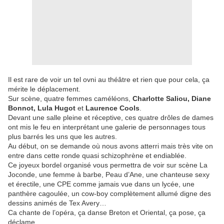
Il est rare de voir un tel ovni au théâtre et rien que pour cela, ça
mérite le déplacement.
Sur scène, quatre femmes caméléons,
Charlotte Saliou, Diane
Bonnot, Lula Hugot
et
Laurence Cools
.
Devant une salle pleine et réceptive, ces quatre drôles de dames
ont mis le feu en interprétant une galerie de personnages tous
plus barrés les uns que les autres.
Au début, on se demande où nous avons atterri mais très vite on
entre dans cette ronde quasi schizophrène et endiablée.
Ce joyeux bordel organisé vous permettra de voir sur scène La
Joconde, une femme à barbe, Peau d’Ane, une chanteuse sexy
et érectile, une CPE comme jamais vue dans un lycée, une
panthère cagoulée, un cow-boy complètement allumé digne des
dessins animés de Tex Avery…
Ca chante de l’opéra, ça danse Breton et Oriental, ça pose, ça
déclame…