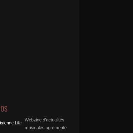
POS
Webzine d'actualités
musicales agrémenté