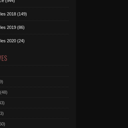
ce (544)
les 2018 (149)
les 2019 (86)
les 2020 (24)
VES
9)
(48)
43)
3)
50)