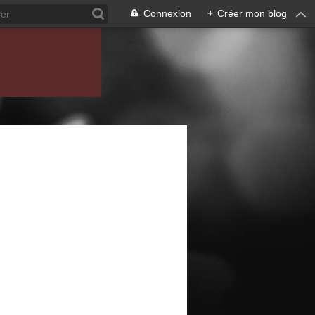
Connexion
+
Créer mon blog