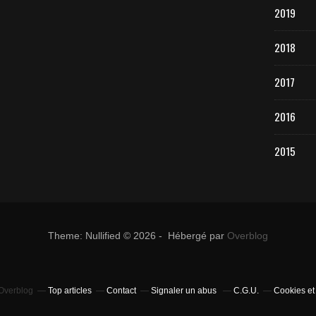
2019
2018
2017
2016
2015
Theme: Nullified © 2026 - Hébergé par
Overblog
 Overblog
Top articles
Contact
Signaler un abus
C.G.U.
Cookies et