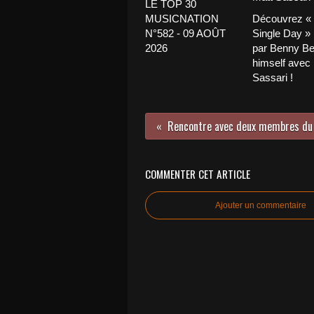
LE TOP 30
MUSICNATION
Découvrez «
N°582 - 09 AOÛT
Single Day »
2026
par Benny Be
himself avec
Sassari !
COMMENTER CET ARTICLE
Ajouter un commentaire