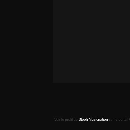
Voir le profil de
Steph Musicnation
sur le portail