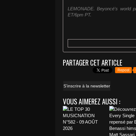
LEMONADE. Beyoncé's world pr
ET/6pm PT.
PARTAGER CET ARTICLE
Repost
S'inscrire à la newsletter
VOUS AIMEREZ AUSSI :