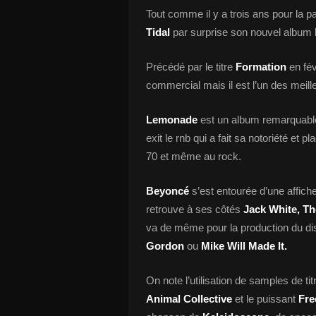
Tout comme il y a trois ans pour la 
Tidal
par surprise son nouvel album
Précédé par le titre
Formation
en fév
commercial mais il est l’un des meil
Lemonade
est un album remarquable
exit le rnb qui a fait sa notoriété et 
70 et même au rock.
Beyoncé
s’est entourée d’une affic
retrouve à ses côtés
Jack White, T
va de même pour la production du dis
Gordon
ou
Mike Will Made It.
On note l’utilisation de samples de ti
Animal Collective
et le puissant
Fre