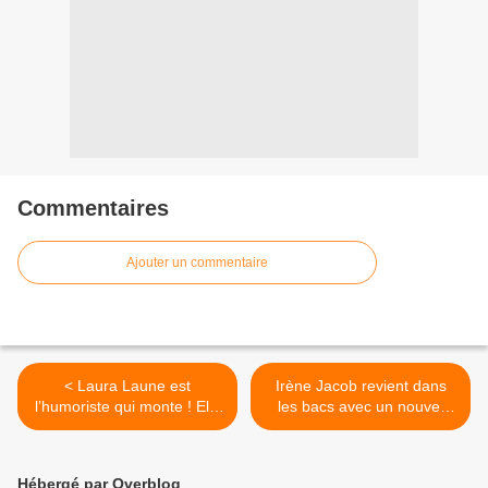
Commentaires
Ajouter un commentaire
< Laura Laune est
Irène Jacob revient dans
l’humoriste qui monte ! Elle
les bacs avec un nouvel
vous présente son seule en
album ! >
scène !
Hébergé par Overblog