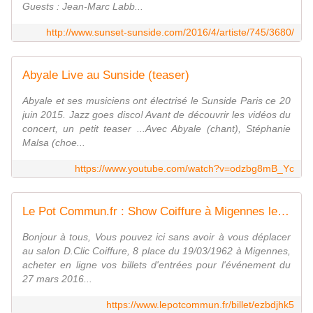
Guests : Jean-Marc Labb...
http://www.sunset-sunside.com/2016/4/artiste/745/3680/
Abyale Live au Sunside (teaser)
Abyale et ses musiciens ont électrisé le Sunside Paris ce 20
juin 2015. Jazz goes disco! Avant de découvrir les vidéos du
concert, un petit teaser ...Avec Abyale (chant), Stéphanie
Malsa (choe...
https://www.youtube.com/watch?v=odzbg8mB_Yc
Le Pot Commun.fr : Show Coiffure à Migennes le 27 mars 2016
Bonjour à tous, Vous pouvez ici sans avoir à vous déplacer
au salon D.Clic Coiffure, 8 place du 19/03/1962 à Migennes,
acheter en ligne vos billets d'entrées pour l'événement du
27 mars 2016...
https://www.lepotcommun.fr/billet/ezbdjhk5