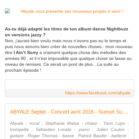
As-tu déjà adapté les titres de ton album dance Nightbuzz
en versions jazzy ?
Non, j’aurais bien voulu mais nous n’avons pas eu le temps et
puis nous aimons bien créer de nouvelles choses : mon nouveau
titre
I Ain’t Sorry
a vraiment quelque chose des mélodies des
années 90 , et il n’est impossible que quelque chose se fasse au
niveau de remixes. Ce serait un pont de plus…La suite au
prochain épisode !
https://www.facebook.com/abyale
ABYALE Septet - Concert avril 2016 - Sunset Sunside Jazz Club
Abyale - vocal ; Stéphanie Malsa - chœur ; Yann Lupu -
trompette ; Sébastien Lovato - piano ; Julien Coulon -
guitare ; Roger Thomas - basse ; Patrick Baudin - batterie ;