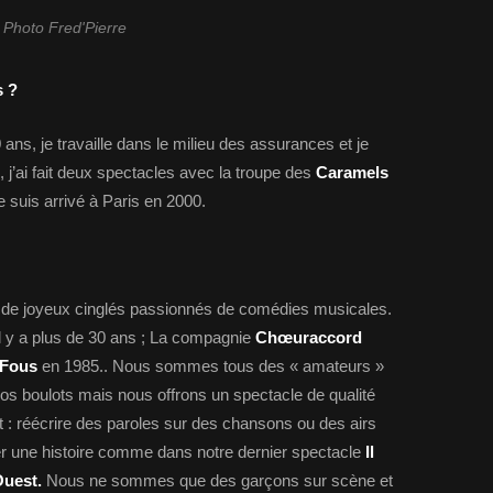
Photo Fred'Pierre
s ?
 ans, je travaille dans le milieu des assurances et je
 j’ai fait deux spectacles avec la troupe des
Caramels
je suis arrivé à Paris en 2000.
de joyeux cinglés passionnés de comédies musicales.
il y a plus de 30 ans ; La compagnie
Chœuraccord
 Fous
en 1985.. Nous sommes tous des « amateurs »
nos boulots mais nous offrons un spectacle de qualité
nt : réécrire des paroles sur des chansons ou des airs
r une histoire comme dans notre dernier spectacle
Il
Ouest.
Nous ne sommes que des garçons sur scène et