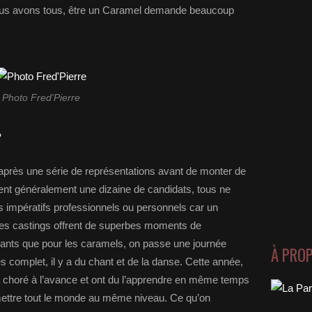
 nous avons tous, être un Caramel demande beaucoup
Photo Fred'Pierre
?
 après une série de représentations avant de monter de
ient généralement une dizaine de candidats, tous ne
s impératifs professionnels ou personnels car un
Les castings offrent de superbes moments de
ulants que pour les caramels, on passe une journée
À PRO
ès complet, il y a du chant et de la danse. Cette année,
a choré à l’avance et ont du l’apprendre en même temps
mettre tout le monde au même niveau. Ce qu’on