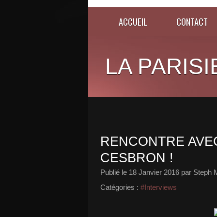
ACCUEIL
CONTACT
LA PARISI
RENCONTRE AVEC
CESBRON !
Publié le
18 Janvier 2016
par Steph 
Catégories :
#Interviews