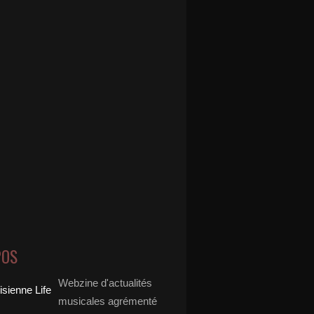
POS
Webzine d'actualités
musicales agrémenté