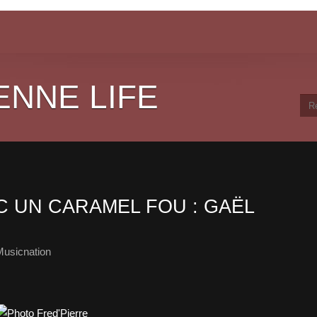
ENNE LIFE
 UN CARAMEL FOU : GAËL
Musicnation