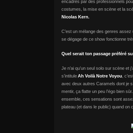
encadrés par des professionnels pour 
costumes, la mise en scène et la s
Nicolas Kern.
C’est un mélange des genres assez uni
se dégage de ce show fonctionne trè
Quel serait ton passage préféré su
Je n’ai qu’un seul solo sur scène et j
s’intitule
Ah Voilà Notre Voyou
, c’es
avec deux autres Caramels dont je su
mentir, ça flatte un peu l’égo bien sûr
ensemble, ces sensations sont assez
plateau (et dans le public) quand on