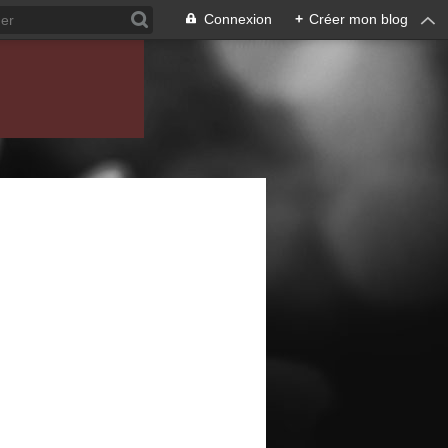
Connexion
+
Créer mon blog