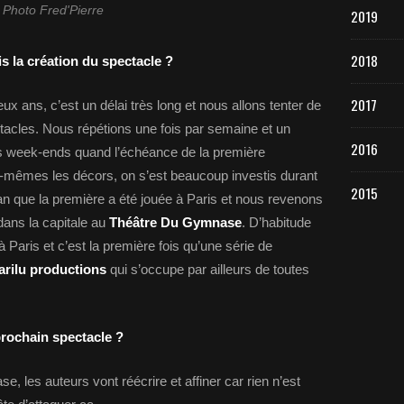
Photo Fred'Pierre
2019
2018
s la création du spectacle ?
2017
deux ans, c’est un délai très long et nous allons tenter de
ctacles. Nous répétions une fois par semaine et un
2016
es week-ends quand l’échéance de la première
ous-mêmes les décors, on s’est beaucoup investis durant
2015
an que la première a été jouée à Paris et nous revenons
dans la capitale au
Théâtre Du Gymnase
. D’habitude
aris et c’est la première fois qu’une série de
rilu productions
qui s’occupe par ailleurs de toutes
prochain spectacle ?
e, les auteurs vont réécrire et affiner car rien n’est