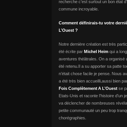
recherche c’est surtout un bon état d’
commune incroyable.
Comment définirais-tu votre derniè
L’Ouest ?
Notre dernière création est très parti
été écrite par
Michel Heim
qui a long
aventures théâtrales. On a organisé u
été retenu.Il a su apporter sa patte t
n’était chose facile je pense. Nous a
a été très bien accueilli,aussi bien 
Fois Complètement A L’Ouest
se pa
Etats-Unis et raconte l’histoire d’un 
va déclencher de nombreuses révélation
petite communauté un peu trop tranqu
chorégraphies.