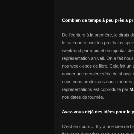
Combien de temps à peu près a pri
De l’écriture à la première, je dirais 
le raccourcir pour les prochains spe
week-end par mois et on rajoutait d
représentation arrivait. On a fait n
nos week-ends de libre. Cela fait un 
donner une dernière série de shows 
nous nous produisons nous-mêmes à P
représentations est coproduite par
Ma
nos dates de tournée.
Avez-vous déjà des idées pour le 
C’est en cours… Il y a une idée de bas