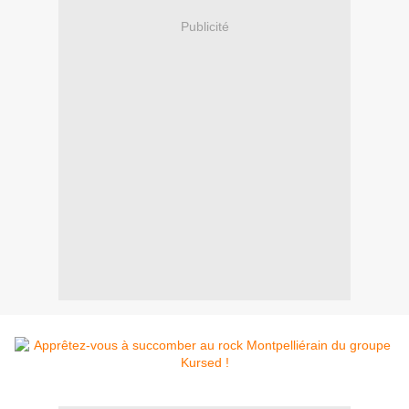
Publicité