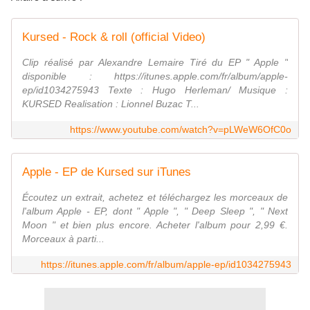
Kursed - Rock & roll (official Video)
Clip réalisé par Alexandre Lemaire Tiré du EP " Apple "
disponible : https://itunes.apple.com/fr/album/apple-
ep/id1034275943 Texte : Hugo Herleman/ Musique :
KURSED Realisation : Lionnel Buzac T...
https://www.youtube.com/watch?v=pLWeW6OfC0o
Apple - EP de Kursed sur iTunes
Écoutez un extrait, achetez et téléchargez les morceaux de
l'album Apple - EP, dont " Apple ", " Deep Sleep ", " Next
Moon " et bien plus encore. Acheter l'album pour 2,99 €.
Morceaux à parti...
https://itunes.apple.com/fr/album/apple-ep/id1034275943