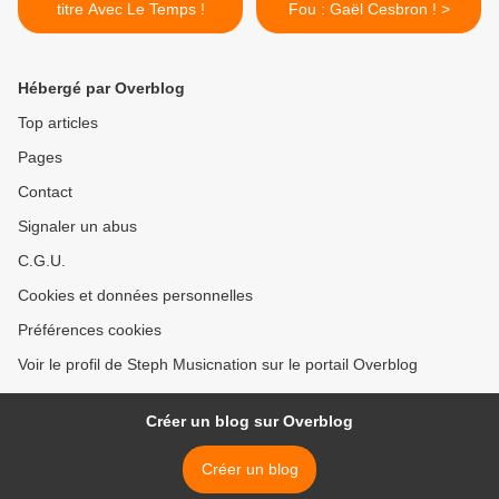
titre Avec Le Temps !
Fou : Gaël Cesbron ! >
Hébergé par Overblog
Top articles
Pages
Contact
Signaler un abus
C.G.U.
Cookies et données personnelles
Préférences cookies
Voir le profil de Steph Musicnation sur le portail Overblog
Créer un blog sur Overblog
Créer un blog