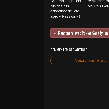
Bassmassage tient
remix Electro
l’un des hits
Mauvais Garç
dancefloor de l’été
avec « Passion » !
COMMENTER CET ARTICLE
Ajouter un commentaire