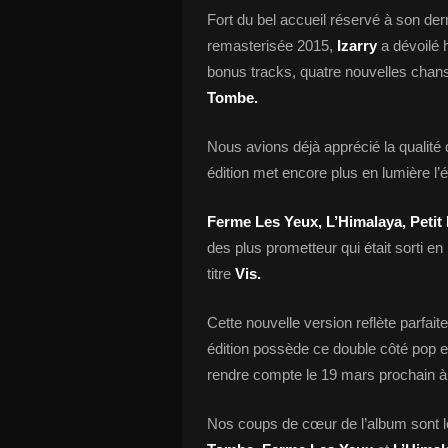
Fort du bel accueil réservé à son dern
remasterisée 2015,
Izarry
a dévoilé 
bonus tracks, quatre nouvelles chans
Tombe.
Nous avions déjà apprécié la qualité 
édition met encore plus en lumière l’é
Ferme Les Yeux, L’Himalaya, Petit
des plus prometteur qui était sorti e
titre
Vis.
Cette nouvelle version reflète parfait
édition possède ce double côté pop et
rendre compte le 19 mars prochain 
Nos coups de cœur de l’album sont l