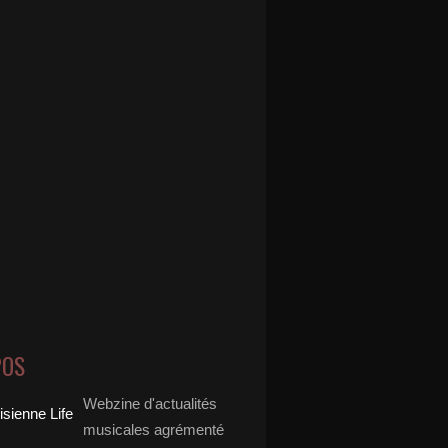
POS
Webzine d'actualités
musicales agrémenté