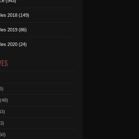
ce (543)
les 2018 (149)
les 2019 (86)
les 2020 (24)
VES
6)
(48)
43)
3)
50)