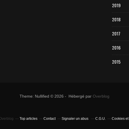
2019
2018
2017
2016
2015
Theme: Nullified © 2026 - Hébergé par
Overblog
 Overblog
Top articles
Contact
Signaler un abus
C.G.U.
Cookies et