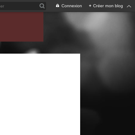
Connexion
+
Créer mon blog