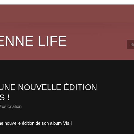
ENNE LIFE
 UNE NOUVELLE ÉDITION
S !
Musicnation