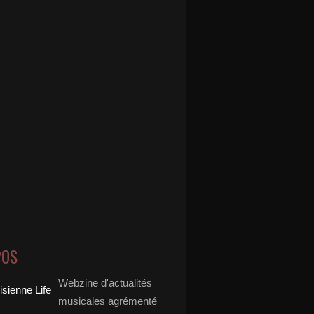
POS
Webzine d'actualités
musicales agrémenté