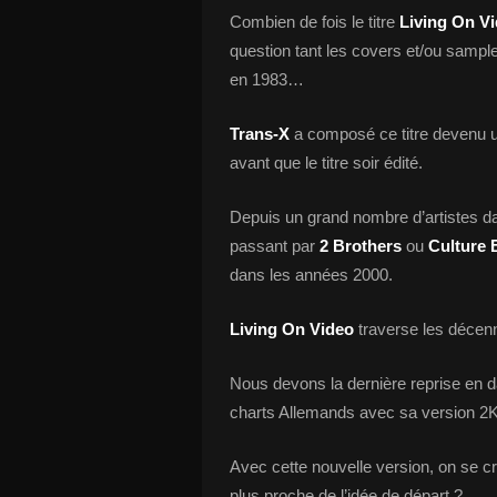
Combien de fois le titre
Living On V
question tant les covers et/ou sampl
en 1983…
Trans-X
a composé ce titre devenu u
avant que le titre soir édité.
Depuis un grand nombre d’artistes d
passant par
2 Brothers
ou
Culture 
dans les années 2000.
Living On Video
traverse les décenni
Nous devons la dernière reprise en 
charts Allemands avec sa version 2
Avec cette nouvelle version, on se croir
plus proche de l’idée de départ ?