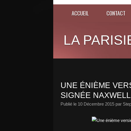
ACCUEIL
CONTACT
LA PARISI
UNE ÉNIÈME VERS
SIGNÉE NAXWELL 
Publié le
10 Décembre 2015
par Ste