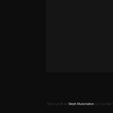
Voir le profil de
Steph Musicnation
sur le portail