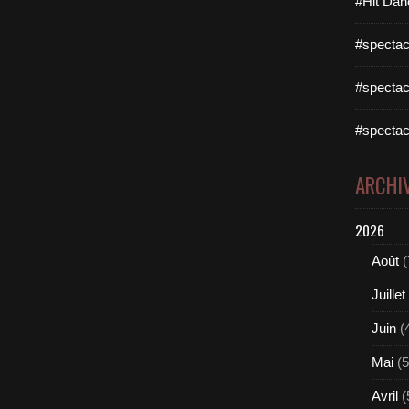
#Hit Dan
#spectac
#spectac
#spectac
ARCHI
2026
Août
(
Juillet
Juin
(
Mai
(5
Avril
(