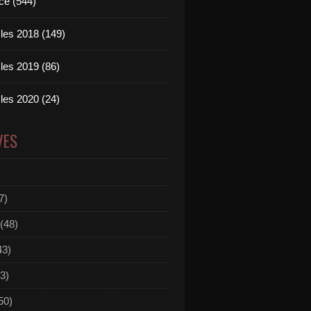
ce (544)
les 2018 (149)
les 2019 (86)
les 2020 (24)
VES
7)
(48)
43)
3)
50)