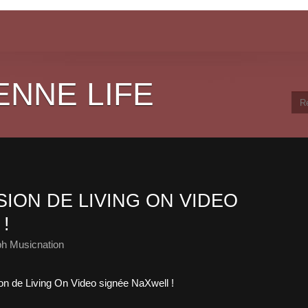
ENNE LIFE
ION DE LIVING ON VIDEO
!
ph Musicnation