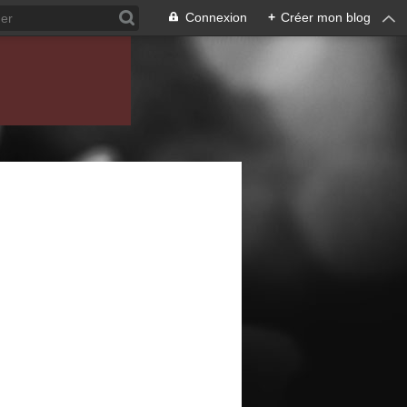
Connexion
+
Créer mon blog