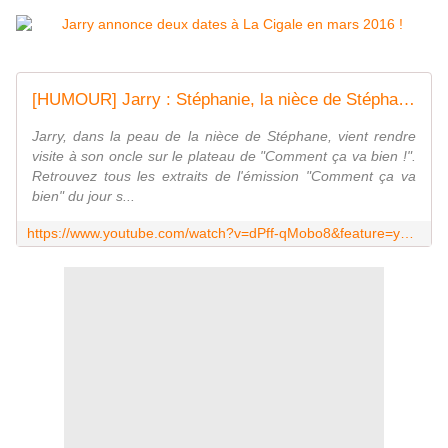
[HUMOUR] Jarry : Stéphanie, la nièce de Stéphane Bern #CCVB
Jarry, dans la peau de la nièce de Stéphane, vient rendre
visite à son oncle sur le plateau de "Comment ça va bien !".
Retrouvez tous les extraits de l'émission "Comment ça va
bien" du jour s...
https://www.youtube.com/watch?v=dPff-qMobo8&feature=youtu.be