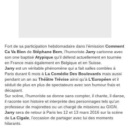
Fort de sa participation hebdomadaire dans l’émission
Comment
Ca Va Bien
de
Stéphane Bern
, l’humoriste
Jarry
cartonne avec
son one baptisé
Atypique
qu’il défend actuellement en tournée
en France mais également en Belgique et en Suisse.
Jarry
est un véritable phénomène qui a fait salles combles à
Paris durant 6 mois à
La Comédie Des Boulevards
mais aussi
pendant un an au
Théâtre Trévise
ainsi qu'à
L'Européen
et il
séduit de plus en plus de spectateurs avec son humour frais et
décapant.
Sur scène, l’humoriste se donne sans compter, il chante, il danse,
il raconte son histoire et interprète des personnages tels qu’un
professeur de majorettes ou un chargé de missions au GIGN.
Jarry
sera de retour à Paris les 12 et 13 mars 2016 sur la scène
de
La Cigale
, l’occasion de partager avec lui des moments
hilarants.