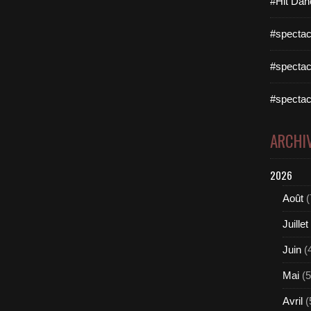
#Hit Dan
#spectac
#spectac
#spectac
ARCHI
2026
Août
(
Juillet
Juin
(
Mai
(5
Avril
(