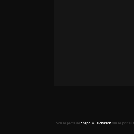
Voir le profil de
Steph Musicnation
sur le portail