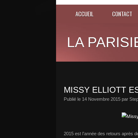
ACCUEIL
CONTACT
LA PARISI
MISSY ELLIOTT E
Publié le
14 Novembre 2015
par Ste
2015 est l’année des retours après 