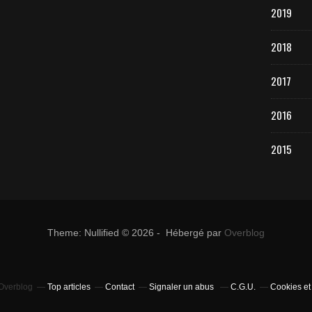
2019
2018
2017
2016
2015
Theme: Nullified © 2026 - Hébergé par
Overblog
 Overblog
Top articles
Contact
Signaler un abus
C.G.U.
Cookies et