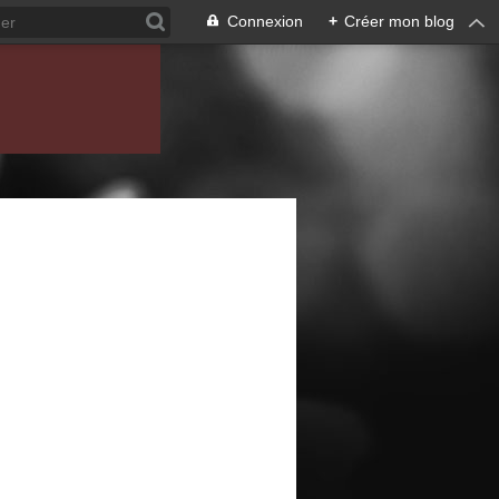
Connexion
+
Créer mon blog