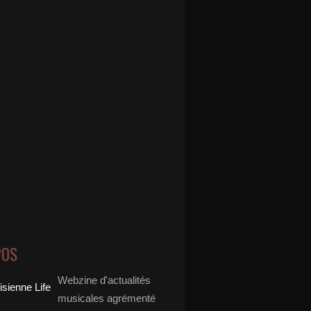
POS
Webzine d'actualités
musicales agrémenté