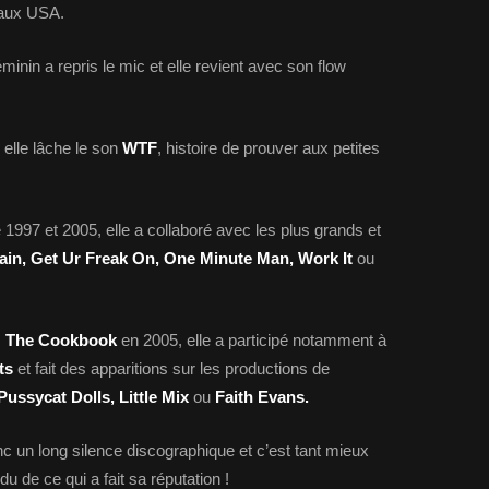
aux USA.
inin a repris le mic et elle revient avec son flow
, elle lâche le son
WTF
, histoire de prouver aux petites
 1997 et 2005, elle a collaboré avec les plus grands et
ain, Get Ur Freak On, One Minute Man, Work It
ou
s
The Cookbook
en 2005, elle a participé notamment à
ts
et fait des apparitions sur les productions de
Pussycat Dolls, Little Mix
ou
Faith Evans.
 un long silence discographique et c’est tant mieux
u de ce qui a fait sa réputation !