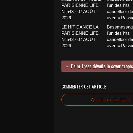
LE HIT DANCE LA
Bassmassage
PARISIENNE LIFE
l’un des hits
N°543 - 07 AOÛT
dancefloor de 
2026
avec « Passio
COMMENTER CET ARTICLE
Ajouter un commentaire