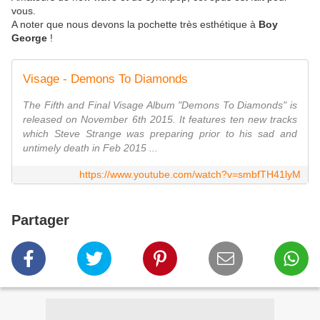
vous.
A noter que nous devons la pochette très esthétique à
Boy
George
!
Visage - Demons To Diamonds
The Fifth and Final Visage Album "Demons To Diamonds" is
released on November 6th 2015. It features ten new tracks
which Steve Strange was preparing prior to his sad and
untimely death in Feb 2015 ...
https://www.youtube.com/watch?v=smbfTH41lyM
Partager