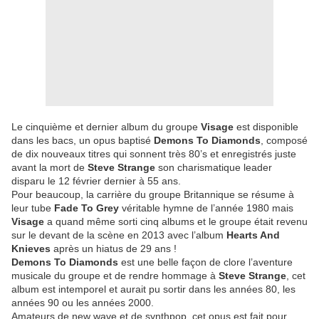
Le cinquième et dernier album du groupe
Visage
est disponible
dans les bacs, un opus baptisé
Demons To Diamonds
, composé
de dix nouveaux titres qui sonnent très 80’s et enregistrés juste
avant la mort de
Steve Strange
son charismatique leader
disparu le 12 février dernier à 55 ans.
Pour beaucoup, la carrière du groupe Britannique se résume à
leur tube
Fade To Grey
véritable hymne de l’année 1980 mais
Visage
a quand même sorti cinq albums et le groupe était revenu
sur le devant de la scène en 2013 avec l’album
Hearts And
Knieves
après un hiatus de 29 ans !
Demons To Diamonds
est une belle façon de clore l’aventure
musicale du groupe et de rendre hommage à
Steve Strange
, cet
album est intemporel et aurait pu sortir dans les années 80, les
années 90 ou les années 2000.
Amateurs de new wave et de synthpop, cet opus est fait pour