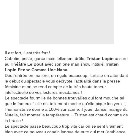
Il est fort, il est très fort !
Cabotin, peste, garce mais tellement drôle,
Tristan Lopin
assure
au
Théâtre Le Bout
avec son one man show intitulé
Tristan
Lopin Pense Comme Une Nana
.
Dès l’entrée en matière, on rigole beaucoup, l’artiste en attendant
le début du spectacle vous décrypte l’actualité dans la presse
féminine et on se rend compte de la très haute teneur
intellectuelle de vos lectures mesdames !
Le spectacle fourmille de bonnes trouvailles qui font mouche tel
que le fameux " elle est tellement moche qu'elle pique les yeux ",
l’humoriste se donne à 100% sur scène, il joue, danse, mange du
Nutella, fait monter la température… Tristan est chaud comme de
la braise !
Le spectacle passe beaucoup trop vite car on se sent vraiment
bien avec ce nouveau copain langue de pute qui met l’ambiance