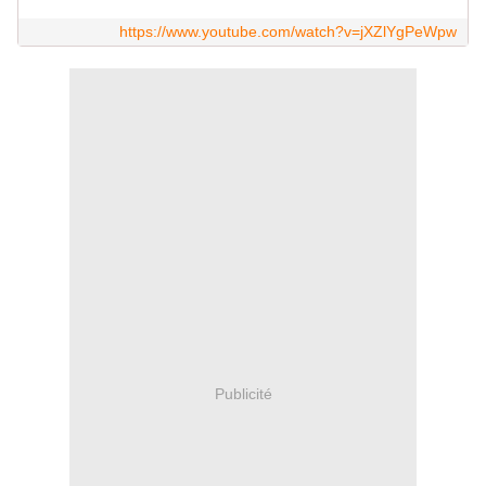
https://www.youtube.com/watch?v=jXZlYgPeWpw
Publicité