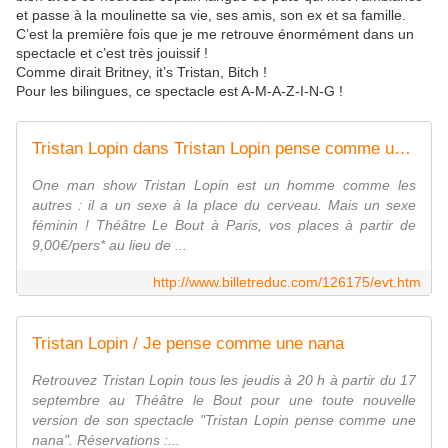
et passe à la moulinette sa vie, ses amis, son ex et sa famille.
C’est la première fois que je me retrouve énormément dans un
spectacle et c’est très jouissif !
Comme dirait Britney, it’s Tristan, Bitch !
Pour les bilingues, ce spectacle est A-M-A-Z-I-N-G !
Tristan Lopin dans Tristan Lopin pense comme une nana
One man show Tristan Lopin est un homme comme les
autres : il a un sexe à la place du cerveau. Mais un sexe
féminin ! Théâtre Le Bout à Paris, vos places à partir de
9,00€/pers* au lieu de ...
http://www.billetreduc.com/126175/evt.htm
Tristan Lopin / Je pense comme une nana
Retrouvez Tristan Lopin tous les jeudis à 20 h à partir du 17
septembre au Théâtre le Bout pour une toute nouvelle
version de son spectacle "Tristan Lopin pense comme une
nana". Réservations :...