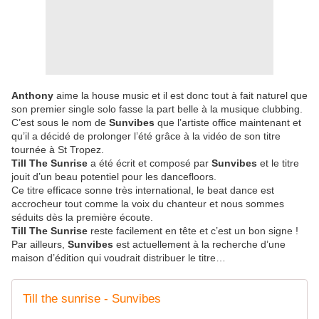
Anthony
aime la house music et il est donc tout à fait naturel que
son premier single solo fasse la part belle à la musique clubbing.
C’est sous le nom de
Sunvibes
que l’artiste office maintenant et
qu’il a décidé de prolonger l’été grâce à la vidéo de son titre
tournée à St Tropez.
Till The Sunrise
a été écrit et composé par
Sunvibes
et le titre
jouit d’un beau potentiel pour les dancefloors.
Ce titre efficace sonne très international, le beat dance est
accrocheur tout comme la voix du chanteur et nous sommes
séduits dès la première écoute.
Till The Sunrise
reste facilement en tête et c’est un bon signe !
Par ailleurs,
Sunvibes
est actuellement à la recherche d’une
maison d’édition qui voudrait distribuer le titre…
Till the sunrise - Sunvibes