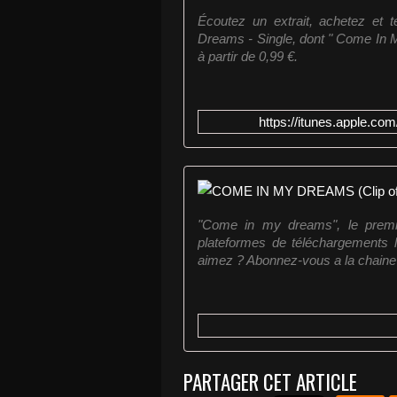
Écoutez un extrait, achetez et
Dreams - Single, dont " Come In 
à partir de 0,99 €.
https://itunes.apple.c
"Come in my dreams", le premie
plateformes de téléchargements l
aimez ? Abonnez-vous a la chaine 
PARTAGER CET ARTICLE