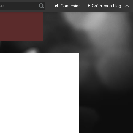
Connexion
+
Créer mon blog