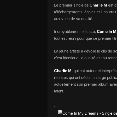
Le premier single de
Charlie M
est d
téléchargements légales et il pourrait
aux vues de sa qualité.
Incroyablement efficace,
Come In M
tout est réuni pour que ce premier tit
La jeune artiste a dévoilé le clip de
c’est identique, la qualité est au ren
Charlie M,
qui est auteur et interpr
reprises qui ont séduit un large publi
actuellement son premier album avec
talent.