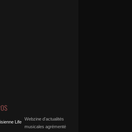
POS
Webzine d'actualités
musicales agrémenté