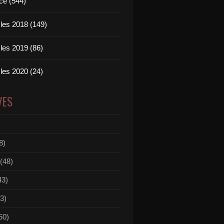
ce (544)
les 2018 (149)
les 2019 (86)
les 2020 (24)
VES
8)
(48)
43)
3)
50)