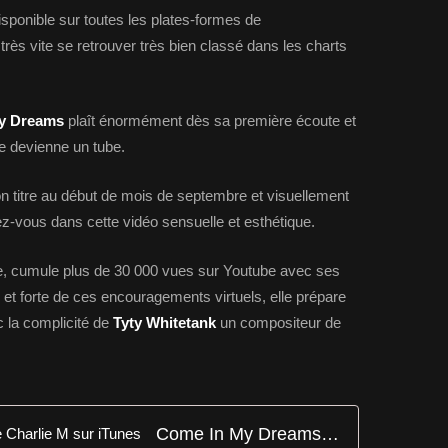
isponible sur toutes les plates-formes de
 très vite se retrouver très bien classé dans les charts
y Dreams
plaît énormément dès sa première écoute et
re devienne un tube.
 son titre au début de mois de septembre et visuellement
dez-vous dans cette vidéo sensuelle et esthétique.
ète, cumule plus de 30 000 vues sur Youtube avec ses
c et forte de ces encouragements virtuels, elle prépare
 la complicité de
Tyty Whitetank
un compositeur de
Come In My Dreams - Single de Charlie M sur iTunes