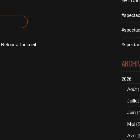
#Hit Dan
#spectac
#spectac
Retour à l'accueil
#spectac
ARCHI
2026
Août
(
Juillet
Juin
(
Mai
(5
Avril
(