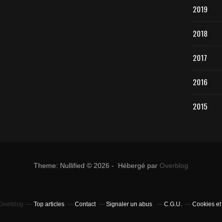
2019
2018
2017
2016
2015
Theme: Nullified © 2026 - Hébergé par
Overblog
 Overblog
Top articles
Contact
Signaler un abus
C.G.U.
Cookies et