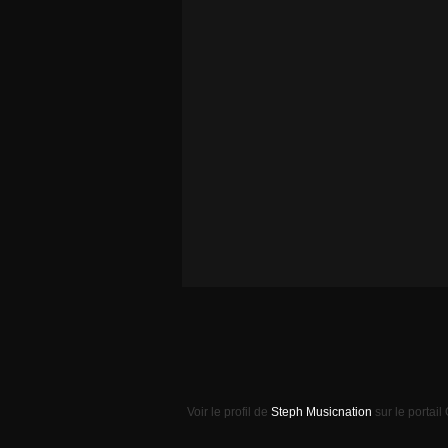
Voir le profil de
Steph Musicnation
sur le portail