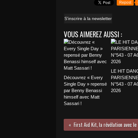
Repost
S'inscrire à la newsletter
VOUS AIMEREZ AUSSI :
LE HIT DAN
Découvrez « Every
PARISIENNE
Single Day » repensé
N°543 - 07 
par Benny Benassi
2026
himself avec Matt
Sassari !