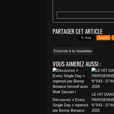
PARTAGER CET ARTICLE
Repost
S'inscrire à la newsletter
VOUS AIMEREZ AUSSI :
LE HIT DAN
Découvrez « Every
PARISIENNE
Single Day » repensé
N°543 - 07 
par Benny Benassi
2026