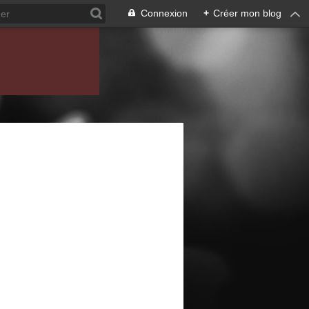
Connexion
+
Créer mon blog