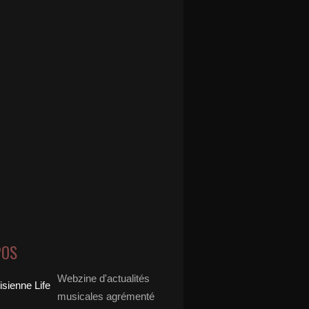
POS
Webzine d'actualités
musicales agrémenté