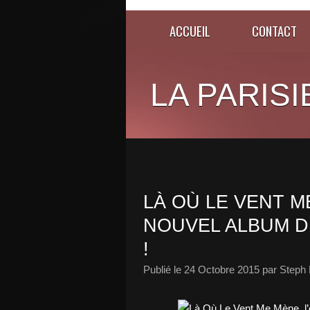
ACCUEIL
CONTACT
LA PARISI
LÀ OÙ LE VENT M
NOUVEL ALBUM DE
!
Publié le
24 Octobre 2015
par Steph 