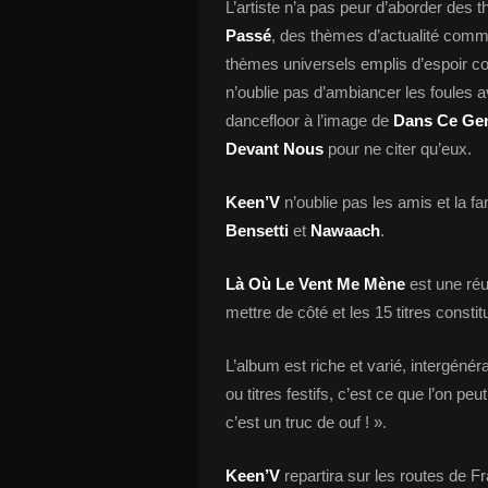
L’artiste n’a pas peur d’aborder de
Passé
, des thèmes d’actualité com
thèmes universels emplis d’espoir
n’oublie pas d’ambiancer les foules a
dancefloor à l’image de
Dans Ce Genr
Devant Nous
pour ne citer qu’eux.
Keen’V
n’oublie pas les amis et la f
Bensetti
et
Nawaach
.
Là Où Le Vent Me Mène
est une réus
mettre de côté et les 15 titres constit
L’album est riche et varié, intergénér
ou titres festifs, c’est ce que l’on pe
c’est un truc de ouf ! ».
Keen’V
repartira sur les routes de F