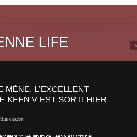
ENNE LIFE
E MÈNE, L’EXCELLENT
 KEEN’V EST SORTI HIER
Musicnation