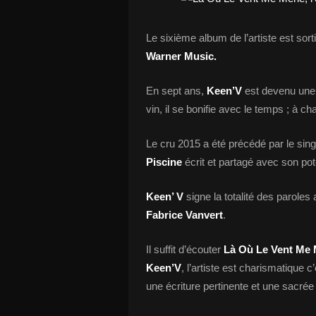
Le sixième album de l’artiste est sort
Warner Music.
En sept ans,
Keen’V
est devenu une 
vin, il se bonifie avec le temps ; à ch
Le cru 2015 a été précédé par le sin
Piscine
écrit et partagé avec son po
Keen’ V
signe la totalité des paroles
Fabrice Vanvert
.
Il suffit d’écouter
Là Où Le Vent Me
Keen’V
, l’artiste est charismatique 
une écriture pertinente et une sacrée