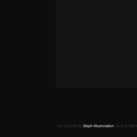
Voir le profil de
Steph Musicnation
sur le portail