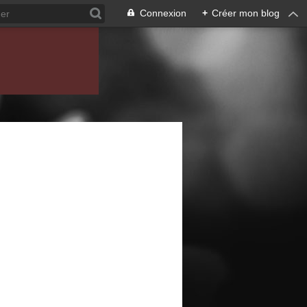
Connexion
+
Créer mon blog