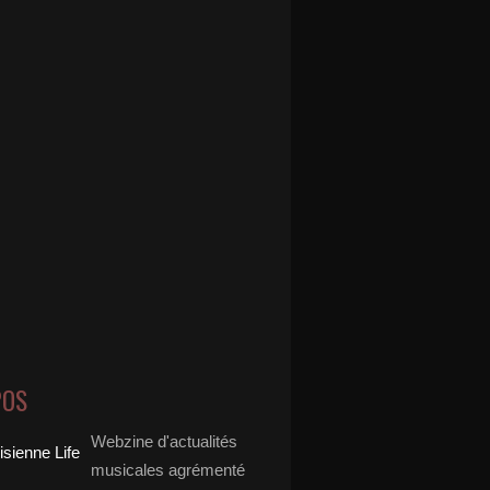
POS
Webzine d'actualités
musicales agrémenté