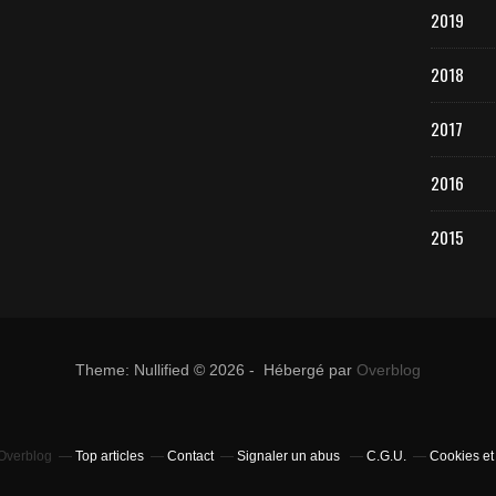
2019
2018
2017
2016
2015
Theme: Nullified © 2026 - Hébergé par
Overblog
 Overblog
Top articles
Contact
Signaler un abus
C.G.U.
Cookies et