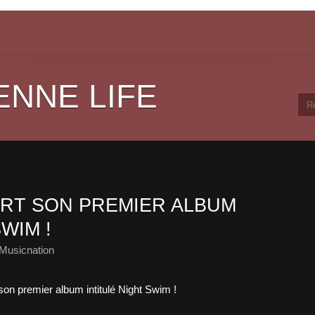
ENNE LIFE
ORT SON PREMIER ALBUM
WIM !
Musicnation