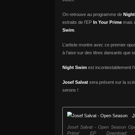
On retrouve au programme de
Nigh
extraits de l’EP
In Your Prime
mais a
Swim
.
L’artiste montre avec ce premier opu
à l’aise sur des titres dansants que 
Night Swim
est incontestablement l’
Josef Salvat
sera présent sur la sc
serons !
J
Josef Salvat - Open Season Open
Prime' EP Download: http:/