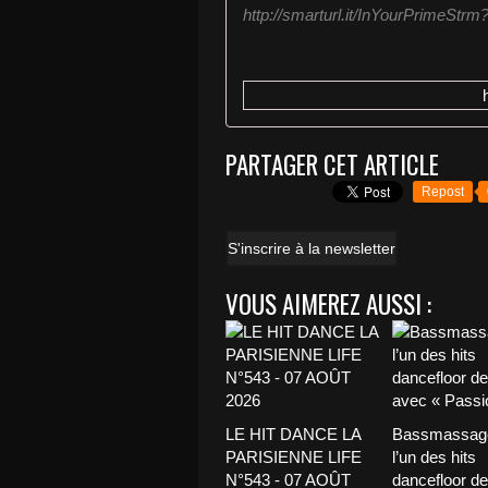
http://smarturl.it/InYourPrimeStrm
PARTAGER CET ARTICLE
Repost
S'inscrire à la newsletter
VOUS AIMEREZ AUSSI :
LE HIT DANCE LA
Bassmassage
PARISIENNE LIFE
l’un des hits
N°543 - 07 AOÛT
dancefloor de 