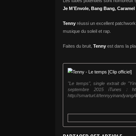
Les tubes potentiels sont nombreux 
Je M’Envole, Bang Bang, Caramel 
Tenny
réussi un excellent patchwork
musique du soleil et rap.
Faites du bruit,
Tenny
est dans la pla
"Le temps", single extrait de "Y
septembre 2015 iTunes : http:
http://smarturl.it/tennyyinandyangA