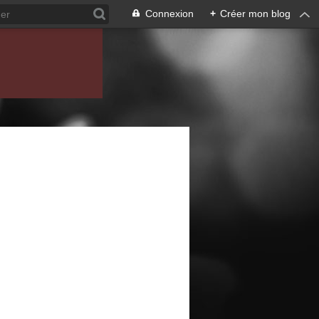
Connexion
+
Créer mon blog