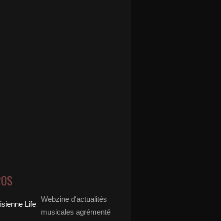
POS
Webzine d'actualités
musicales agrémenté