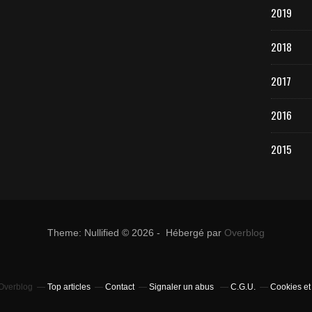
2019
2018
2017
2016
2015
Theme: Nullified © 2026 - Hébergé par
Overblog
 Overblog
Top articles
Contact
Signaler un abus
C.G.U.
Cookies et