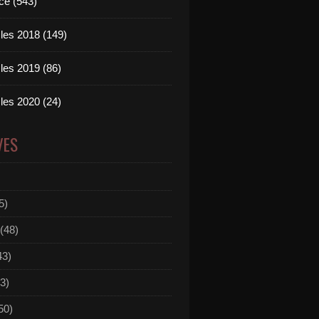
ce (543)
les 2018 (149)
les 2019 (86)
les 2020 (24)
VES
5)
(48)
43)
3)
50)