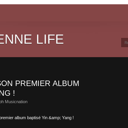
ENNE LIFE
SON PREMIER ALBUM
NG !
ph Musicnation