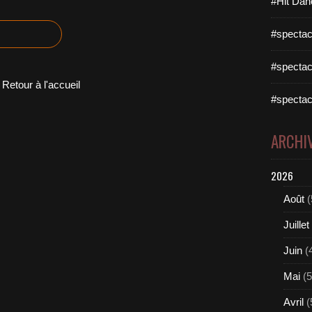
#Hit Dan
#spectac
#spectac
Retour à l'accueil
#spectac
ARCHI
2026
Août
(
Juillet
Juin
(
Mai
(5
Avril
(