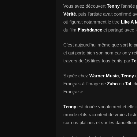
Vous avez découvert
Tenny
l’année 
Vérité
, puis l’artiste avait confirmé a
où figurait notamment le titre
Like A 
du film
Flashdance
et partagé avec 
C’est aujourd’hui même que sort le 
et qui porte bien son nom car on y retr
travers de 16 titres tous écrits par
Te
Signée chez
Warner Music
,
Tenny
Français à l’image de
Zaho
ou
Tal
, d
Française.
Tenny
est douée vocalement et elle es
monde et ils racontent de vraies his
sur nos platines et sur les dancefloor