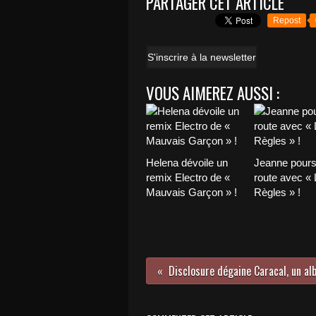
PARTAGER CET ARTICLE
Repost
S'inscrire à la newsletter
VOUS AIMEREZ AUSSI :
Helena dévoile un
Jeanne pours
remix Electro de «
route avec «
Mauvais Garçon » !
Règles » !