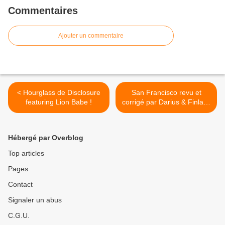
Commentaires
Ajouter un commentaire
< Hourglass de Disclosure
San Francisco revu et
featuring Lion Babe !
corrigé par Darius & Finlay !
>
Hébergé par Overblog
Top articles
Pages
Contact
Signaler un abus
C.G.U.