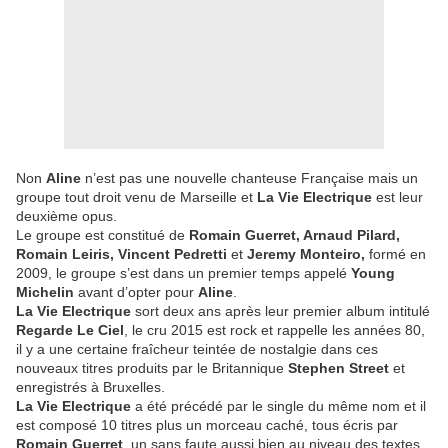
Non
Aline
n’est pas une nouvelle chanteuse Française mais un
groupe tout droit venu de Marseille et
La Vie Electrique
est leur
deuxième opus.
Le groupe est constitué de
Romain Guerret, Arnaud Pilard,
Romain Leiris, Vincent Pedretti
et
Jeremy Monteiro,
formé en
2009, le groupe s’est dans un premier temps appelé
Young
Michelin
avant d’opter pour
Aline
.
La Vie Electrique
sort deux ans après leur premier album intitulé
Regarde Le Ciel
, le cru 2015 est rock et rappelle les années 80,
il y a une certaine fraîcheur teintée de nostalgie dans ces
nouveaux titres produits par le Britannique
Stephen Street
et
enregistrés à Bruxelles.
La Vie Electrique
a été précédé par le single du même nom et il
est composé 10 titres plus un morceau caché, tous écris par
Romain Guerret
, un sans faute aussi bien au niveau des textes