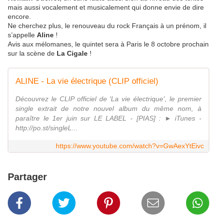
mais aussi vocalement et musicalement qui donne envie de dire
encore.
Ne cherchez plus, le renouveau du rock Français à un prénom, il
s’appelle
Aline
!
Avis aux mélomanes, le quintet sera à Paris le 8 octobre prochain
sur la scène de
La Cigale
!
ALINE - La vie électrique (CLIP officiel)
Découvrez le CLIP officiel de 'La vie électrique', le premier
single extrait de notre nouvel album du même nom, à
paraître le 1er juin sur LE LABEL - [PIAS] : ► iTunes -
http://po.st/singleL...
https://www.youtube.com/watch?v=GwAexYtEivc
Partager