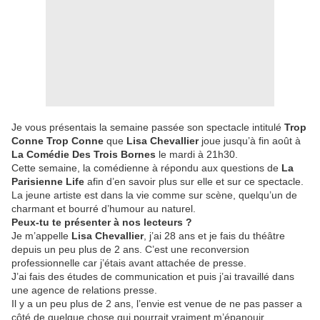
Je vous présentais la semaine passée son spectacle intitulé
Trop
Conne Trop Conne
que
Lisa Chevallier
joue jusqu’à fin août à
La Comédie Des Trois Bornes
le mardi à 21h30.
Cette semaine, la comédienne à répondu aux questions de
La
Parisienne Life
afin d’en savoir plus sur elle et sur ce spectacle.
La jeune artiste est dans la vie comme sur scène, quelqu’un de
charmant et bourré d’humour au naturel.
Peux-tu te présenter à nos lecteurs ?
Je m’appelle
Lisa Chevallier
, j’ai 28 ans et je fais du théâtre
depuis un peu plus de 2 ans. C’est une reconversion
professionnelle car j’étais avant attachée de presse.
J’ai fais des études de communication et puis j’ai travaillé dans
une agence de relations presse.
Il y a un peu plus de 2 ans, l’envie est venue de ne pas passer a
côté de quelque chose qui pourrait vraiment m’épanouir.