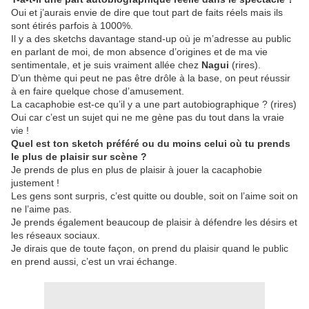
Oui et j’aurais envie de dire que tout part de faits réels mais ils
sont étirés parfois à 1000%.
Il y a des sketchs davantage stand-up où je m’adresse au public
en parlant de moi, de mon absence d’origines et de ma vie
sentimentale, et je suis vraiment allée chez
Nagui
(rires).
D’un thème qui peut ne pas être drôle à la base, on peut réussir
à en faire quelque chose d’amusement.
La cacaphobie est-ce qu’il y a une part autobiographique ? (rires)
Oui car c’est un sujet qui ne me gène pas du tout dans la vraie
vie !
Quel est ton sketch préféré ou du moins celui où tu prends
le plus de plaisir sur scène ?
Je prends de plus en plus de plaisir à jouer la cacaphobie
justement !
Les gens sont surpris, c’est quitte ou double, soit on l’aime soit on
ne l’aime pas.
Je prends également beaucoup de plaisir à défendre les désirs et
les réseaux sociaux.
Je dirais que de toute façon, on prend du plaisir quand le public
en prend aussi, c’est un vrai échange.