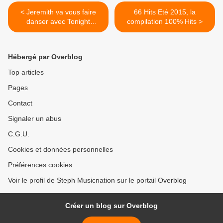
< Jeremith va vous faire
66 Hits Eté 2015, la
danser avec Tonight
compilation 100% Hits >
Belongs To You !
Hébergé par Overblog
Top articles
Pages
Contact
Signaler un abus
C.G.U.
Cookies et données personnelles
Préférences cookies
Voir le profil de Steph Musicnation sur le portail Overblog
Créer un blog sur Overblog