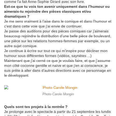
comme l'a fait Anne-Sophie Girard avec son livre.
Est-ce que tu vois ton avenir uniquement dans l’humour ou
aimerais-tu rejoindre des pièces classiques et/ou
dramatiques ?
Je me sens vraiment à l’aise dans le comique et dans l’humour et
c'est dans cette voie que j'ai envie de continuer.
Je passe des auditions pour des pièces comiques car j’aimerais
beaucoup rejoindre la distribution d’une belle pièce de boulevard,
une pièce sur les relations hommes-femmes par exemple, ou un
autre sujet comique.
Je continue à écrire sur tout ce qui m'inspire pour décliner mon
humour sous différentes formes (vidéos, saynètes ...)
Maintenant que j’ai cerné ce que je voulais faire, et que j'assume
mon côté coconne gentille et naïve et que j’en ai conscience, je
suis prête à aller dans d’autres directions avec ce personnage en
le développant.
Photo Carole Mongin
Quels sont tes projets à la rentrée ?
Je prolonge avec le spectacle à partir du 21 septembre les lundis