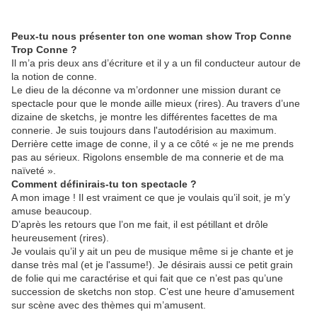
Peux-tu nous présenter ton one woman show Trop Conne
Trop Conne ?
Il m’a pris deux ans d’écriture et il y a un fil conducteur autour de
la notion de conne.
Le dieu de la déconne va m’ordonner une mission durant ce
spectacle pour que le monde aille mieux (rires). Au travers d’une
dizaine de sketchs, je montre les différentes facettes de ma
connerie. Je suis toujours dans l'autodérision au maximum.
Derrière cette image de conne, il y a ce côté « je ne me prends
pas au sérieux. Rigolons ensemble de ma connerie et de ma
naïveté ».
Comment définirais-tu ton spectacle ?
A mon image ! Il est vraiment ce que je voulais qu’il soit, je m’y
amuse beaucoup.
D’après les retours que l’on me fait, il est pétillant et drôle
heureusement (rires).
Je voulais qu’il y ait un peu de musique même si je chante et je
danse très mal (et je l'assume!). Je désirais aussi ce petit grain
de folie qui me caractérise et qui fait que ce n’est pas qu’une
succession de sketchs non stop. C’est une heure d'amusement
sur scène avec des thèmes qui m’amusent.