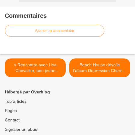
Commentaires
Ajouter un commentaire
< Rencontre avec Lisa
Beach House dévoile
Chevallier, une jeune
l’album Depression Cherry !
comédienne pleine de
>
talents !
Hébergé par Overblog
Top articles
Pages
Contact
Signaler un abus