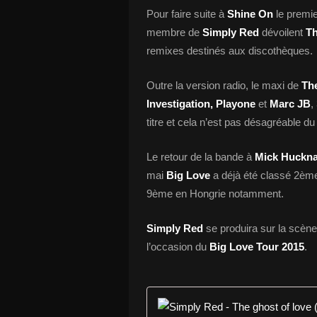
Pour faire suite à
Shine On
le premier
membre de
Simply Red
dévoilent
Th
remixes destinés aux discothèques.
Outre la version radio, le maxi de
Th
Investigation, Playone
et
Marc JB
,
titre et cela n’est pas désagréable du 
Le retour de la bande à
Mick Huckna
mai
Big Love
a déjà été classé 2èm
9ème en Hongrie notamment.
Simply Red
se produira sur la scèn
l’occasion du
Big Love Tour 2015
.