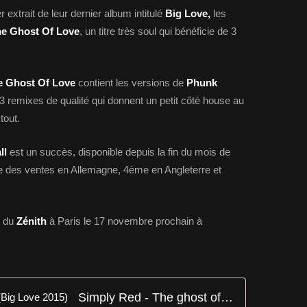
 extrait de leur dernier album intitulé
Big Love,
les
e Ghost Of Love
, un titre très soul qui bénéficie de 3
e Ghost Of Love
contient les versions de
Phunk
 3 remixes de qualité qui donnent un petit côté house au
tout.
ll
est un succès, disponible depuis la fin du mois de
e des ventes en Allemagne, 4ème en Angleterre et
e du
Zénith
à Paris le 17 novembre prochain à
Simply Red - The ghost of love (Big Love 2015)