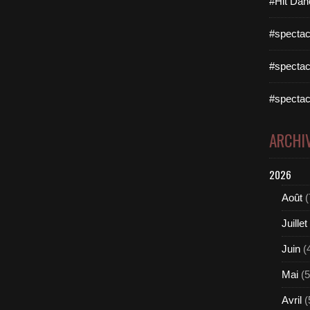
#Hit Dan
#spectac
#spectac
#spectac
ARCHI
2026
Août
(
Juillet
Juin
(
Mai
(5
Avril
(