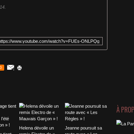
14.
https://www.youtube.com/watch?v=FUEs-ONLPQg
0
À PRO
Helena dévoile un
Jeanne poursuit sa