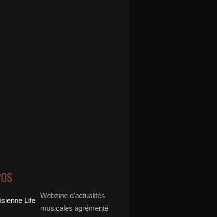
POS
Webzine d'actualités
musicales agrémenté