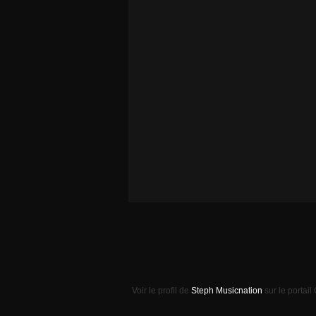
Voir le profil de
Steph Musicnation
sur le portail