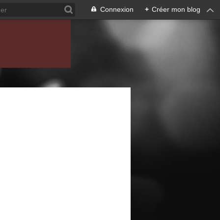
Connexion
+
Créer mon blog