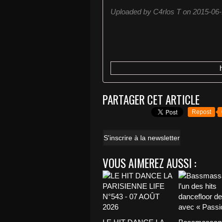
Uploaded by C4rlos T on 2015-06-
PARTAGER CET ARTICLE
Repost
S'inscrire à la newsletter
VOUS AIMEREZ AUSSI :