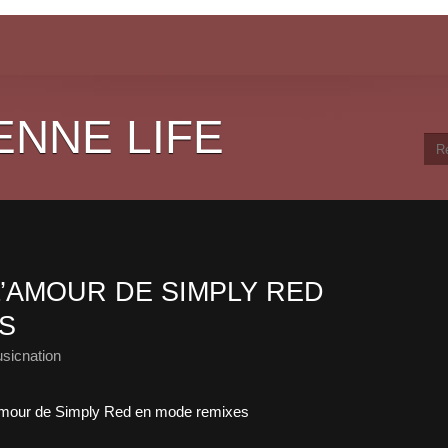
ENNE LIFE
L’AMOUR DE SIMPLY RED
S
sicnation