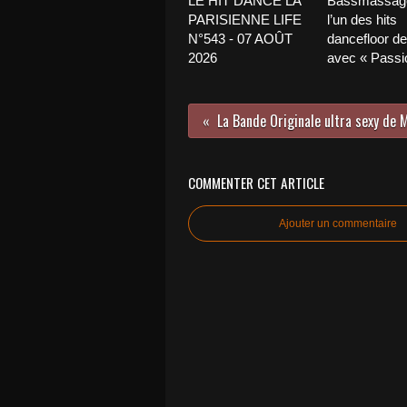
LE HIT DANCE LA
Bassmassage
PARISIENNE LIFE
l’un des hits
N°543 - 07 AOÛT
dancefloor de 
2026
avec « Passio
COMMENTER CET ARTICLE
Ajouter un commentaire