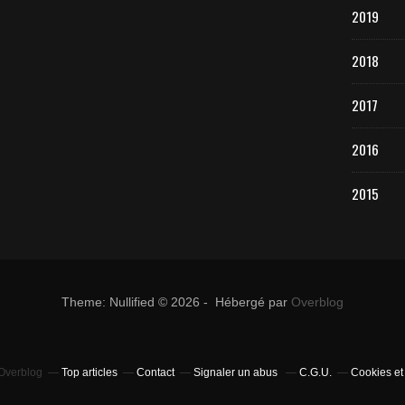
2019
2018
2017
2016
2015
Theme: Nullified © 2026 - Hébergé par
Overblog
 Overblog
Top articles
Contact
Signaler un abus
C.G.U.
Cookies et