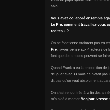
sain.
Vous avez collaboré ensemble égal
Le Pré, comment travaillez-vous cet
redites » ?
On ne fonctionne vraiment pas en ter
Pré
, j’avais pensé aux 4 acteurs de 
font que des choses peuvent se faire
Quand Frank a eu la proposition de j
de jouer avec lui mais ce n’était pas
dit pas qu’on veut absolument appara
On s’est rencontrés à la fin des année
m’a aidé à monter
Bonjour Ivresse
a