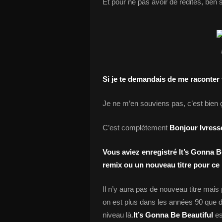
Et pour ne pas avoir de redites, ben s
Si je te demandais de me raconter t
Je ne m’en souviens pas, c’est bien 
C’est complètement
Bonjour Ivress
Vous aviez enregistré It’s Gonna Be
remix ou un nouveau titre pour ce 
Il n’y aura pas de nouveau titre mais 
on est plus dans les années 90 que da
niveau là.
It’s Gonna Be Beautiful
es