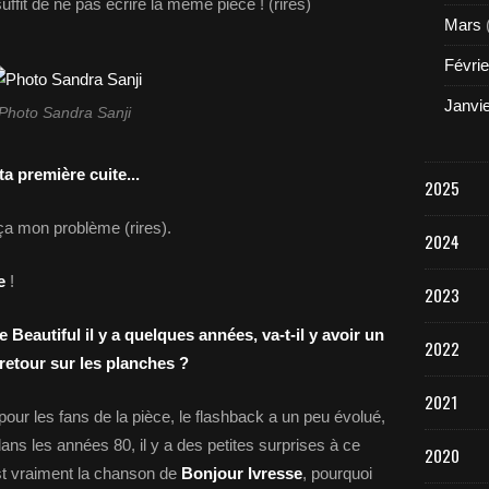
uffit de ne pas écrire la même pièce ! (rires)
Mars
Févrie
Janvi
Photo Sandra Sanji
a première cuite...
2025
ça mon problème (rires).
2024
e
!
2023
 Beautiful il y a quelques années, va-t-il y avoir un
2022
retour sur les planches ?
2021
pour les fans de la pièce, le flashback a un peu évolué,
ns les années 80, il y a des petites surprises à ce
2020
t vraiment la chanson de
Bonjour Ivresse
, pourquoi