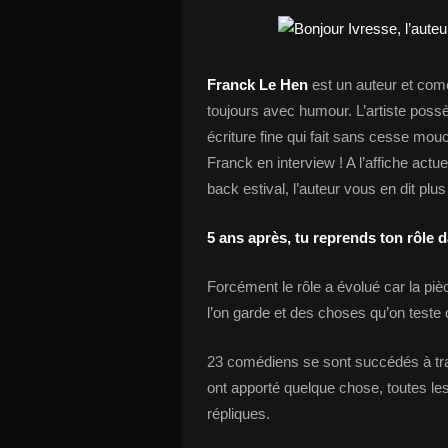
Franck Le Hen
est un auteur et comé
toujours avec humour. L’artiste poss
écriture fine qui fait sans cesse mouc
Franck en interview ! A l’affiche actu
back estival, l’auteur vous en dit pl
5 ans après, tu reprends ton rôle d
Forcément le rôle a évolué car la pièc
l’on garde et des choses qu’on teste 
23 comédiens se sont succédés à tra
ont apporté quelque chose, toutes les
répliques.