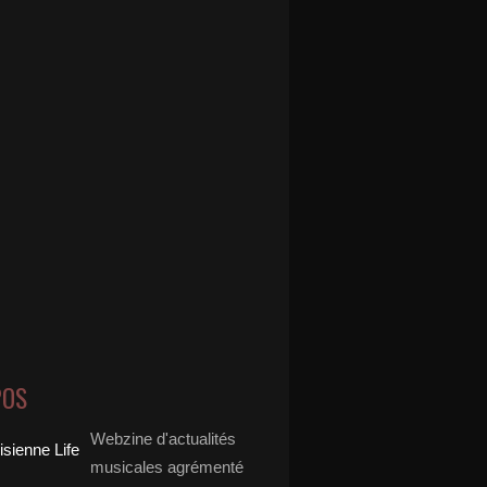
POS
Webzine d'actualités
musicales agrémenté