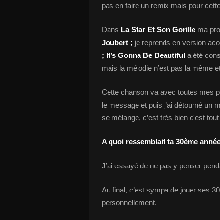
pas en faire un remix mais pour cette 
Dans
La Star Et Son Gorille
ma proc
Joubert ;
je reprends en version acou
; It’s Gonna Be Beautiful
a été cons
mais la mélodie n’est pas la même et l
Cette chanson va avec toutes mes pièc
le message et puis j’ai détourné un 
se mélange, c’est très bien c'est tout
A quoi ressemblait ta 30ème année
J’ai essayé de ne pas y penser pendan
Au final, c’est sympa de jouer ses 3
personnellement.