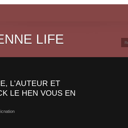
ENNE LIFE
E, L’AUTEUR ET
K LE HEN VOUS EN
icnation