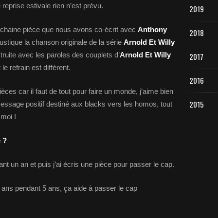
reprise estivale rien n’est prévu.
2019
haine pièce que nous avons co-écrit avec
Anthony
2018
stique la chanson originale de la série
Arnold Et Willy
truite avec les paroles des couplets d’
Arnold Et Willy
2017
e refrain est différent.
2016
es car il faut de tout pour faire un monde, j’aime bien
2015
message positif destiné aux blacks vers les homos, tout
 moi !
 ?
t un an et puis j’ai écris une pièce pour passer le cap.
0 ans pendant 5 ans, ça aide à passer le cap