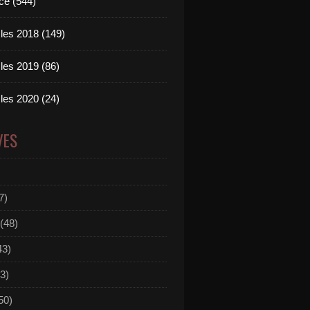
ce (544)
les 2018 (149)
les 2019 (86)
les 2020 (24)
VES
7)
(48)
43)
3)
50)