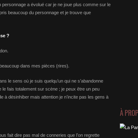
 personnage a évolué car je ne joue plus comme sur le
appris beaucoup du personnage et je trouve que
sse ?
don.
 beaucoup dans mes pièces (rires).
dans le sens où je suis quelqu’un qui ne s’abandonne
 le fais totalement sur scène ; je peux être un peu
de à désinhiber mais attention je n’incite pas les gens à
À PRO
us fait dire pas mal de conneries que l’on regrette