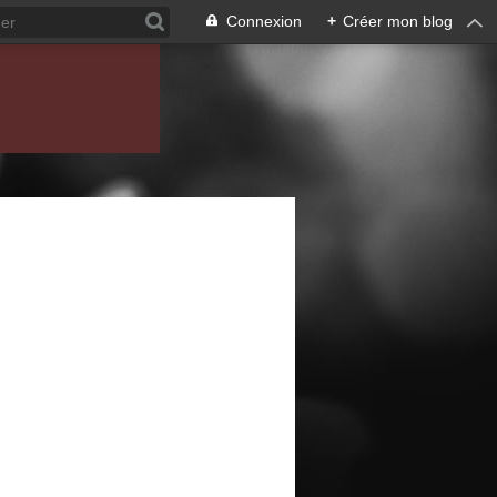
Connexion
+
Créer mon blog