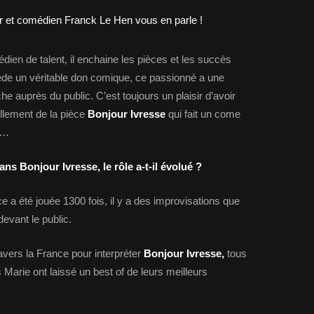
dien de talent, il enchaine les pièces et les succès
ède un véritable don comique, ce passionné a une
he auprès du public. C’est toujours un plaisir d’avoir
ellement de la pièce
Bonjour Ivresse
qui fait un come
us…
ans Bonjour Ivresse, le rôle a-t-il évolué ?
e a été jouée 1300 fois, il y a des improvisations que
devant le public.
vers la France pour interpréter
Bonjour Ivresse,
tous
 Marie ont laissé un best of de leurs meilleurs