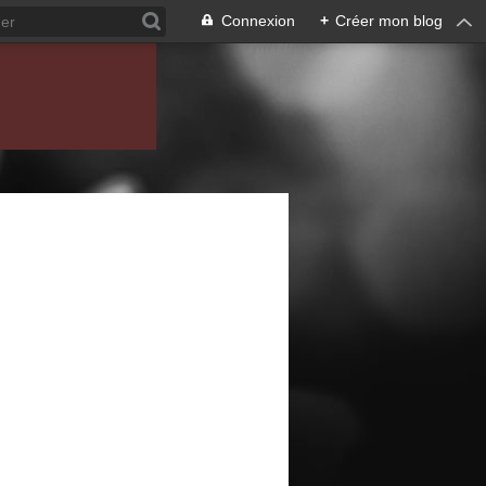
Connexion
+
Créer mon blog