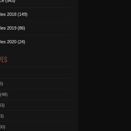
ce (543)
les 2018 (149)
les 2019 (86)
les 2020 (24)
VES
6)
(48)
43)
3)
50)