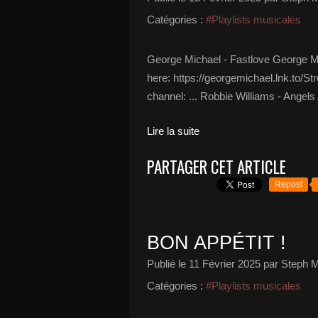
Catégories :
#Playlists musicales
George Michael - Fastlove George Mi
here: https://georgemichael.lnk.to/
channel: ... Robbie Williams - Angels 
Lire la suite
PARTAGER CET ARTICLE
Repost
BON APPÉTIT !
Publié le
11 Février 2025
par Steph M
Catégories :
#Playlists musicales