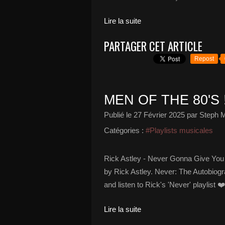
Lire la suite
PARTAGER CET ARTICLE
Repost
MEN OF THE 80'S 
Publié le
27 Février 2025
par Steph M
Catégories :
#Playlists musicales
Rick Astley - Never Gonna Give You 
by Rick Astley. Never: The Autobiog
and listen to Rick's 'Never' playlist 
Lire la suite