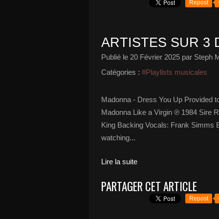
Repost
ARTISTES SUR 3 
Publié le
20 Février 2025
par Steph M
Catégories :
#Playlists musicales
Madonna - Dress You Up Provided t
Madonna Like a Virgin ℗ 1984 Sire R
King Backing Vocals: Frank Simms B
watching...
Lire la suite
PARTAGER CET ARTICLE
Repost