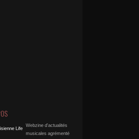
POS
Webzine d'actualités
musicales agrémenté