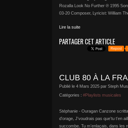
Rozalla Look No Further ℗ 1995 Son
03-20 Composer, Lyricist: William Th
Lire la suite
PARTAGER CET ARTICLE
Repost
CLUB 80 À LA FRA
Publié le
4 Mars 2025
par Steph Musi
Catégories :
#Playlists musicales
Stéphanie - Ouragan Canzone scritt
d'orage, J'voudrais pas que'tu t'en a
succombe. Tu m'enlaçais, dans les r