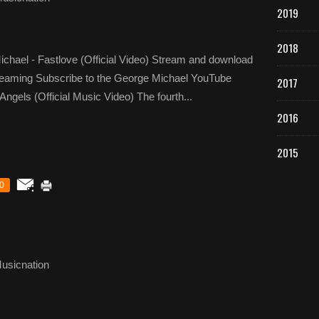
2019
2018
chael - Fastlove (Official Video) Stream and download
Streaming Subscribe to the George Michael YouTube
2017
Angels (Official Music Video) The fourth...
2016
2015
0
usicnation