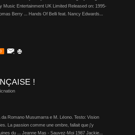
y Music Entertainment UK Limited Released on: 1995-
omas Berry ... Hands Of Belli feat. Nancy Edwards...
0
NÇAISE !
cnation
a da Romano Musumarra e M. Léono. Testo: Vision
illes. La passion comme une ombre, fallait que j'y
uines du ... Jeanne Mas - Sauvez-Moi 1987 Jackie...