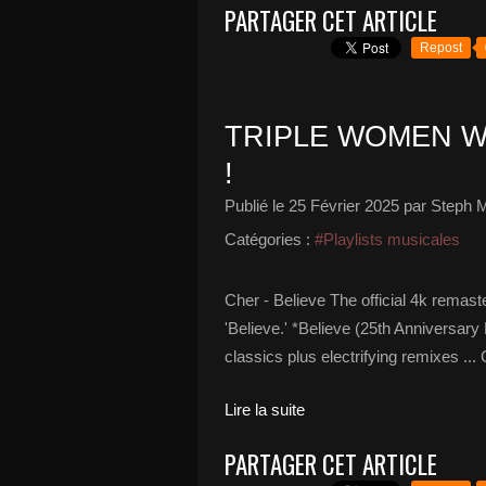
PARTAGER CET ARTICLE
Repost
TRIPLE WOMEN 
!
Publié le
25 Février 2025
par Steph M
Catégories :
#Playlists musicales
Cher - Believe The official 4k remas
'Believe.' *Believe (25th Anniversary
classics plus electrifying remixes ...
Lire la suite
PARTAGER CET ARTICLE