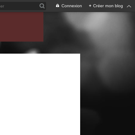
Connexion
+
Créer mon blog