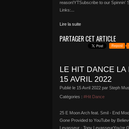
reason!YTSubscribe to our Spinnin' S
Links:...
Lire la suite
PARTAGER CET ARTICLE
Repost
LE HIT DANCE LA 
15 AVRIL 2022
Publié le
15 Avril 2022
par Steph Mus
Catégories :
#Hit Dance
25 E Moon Arch feat. Smil - End Mo
Gone Provided to YouTube by Believ
Levasseur · Tony LevasseurYou're G