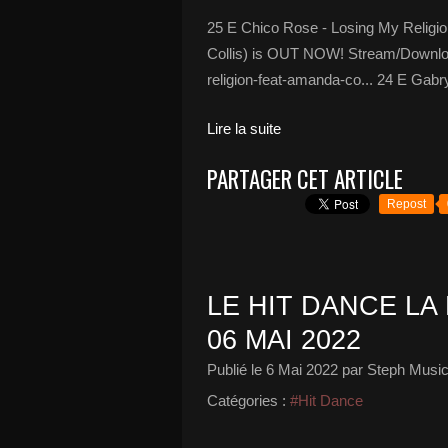
25 E Chico Rose - Losing My Religio
Collis) is OUT NOW! Stream/Download
religion-feat-amanda-co... 24 E Gabr
Lire la suite
PARTAGER CET ARTICLE
Repost
LE HIT DANCE LA 
06 MAI 2022
Publié le
6 Mai 2022
par Steph Music
Catégories :
#Hit Dance