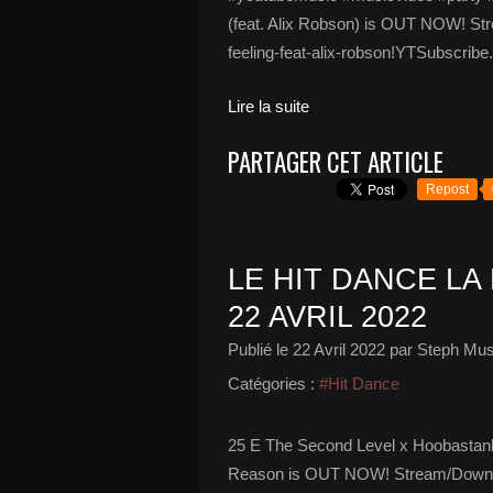
(feat. Alix Robson) is OUT NOW! Stre
feeling-feat-alix-robson!YTSubscribe.
Lire la suite
PARTAGER CET ARTICLE
Repost
LE HIT DANCE LA 
22 AVRIL 2022
Publié le
22 Avril 2022
par Steph Mus
Catégories :
#Hit Dance
25 E The Second Level x Hoobastan
Reason is OUT NOW! Stream/Download: