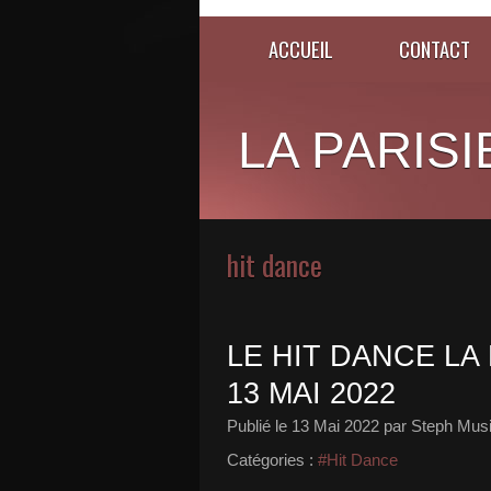
ACCUEIL
CONTACT
LA PARISI
hit dance
LE HIT DANCE LA 
13 MAI 2022
Publié le
13 Mai 2022
par Steph Musi
Catégories :
#Hit Dance