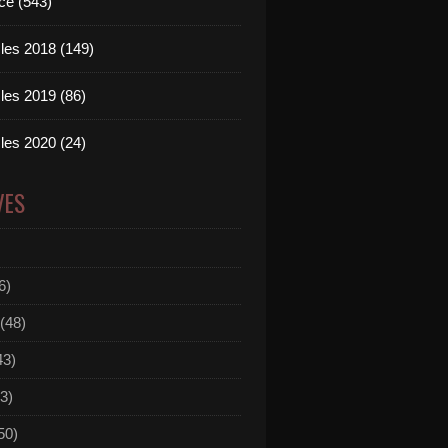
ce (543)
les 2018 (149)
les 2019 (86)
les 2020 (24)
VES
6)
(48)
43)
3)
50)