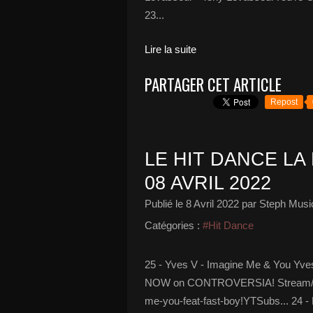
23...
Lire la suite
PARTAGER CET ARTICLE
Repost
LE HIT DANCE LA 
08 AVRIL 2022
Publié le
8 Avril 2022
par Steph Musi
Catégories :
#Hit Dance
25 - Yves V - Imagine Me & You Yve
NOW on CONTROVERSIA! Stream/Downl
me-you-feat-fast-boy!YTSubs... 24 