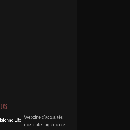
POS
Webzine d'actualités
musicales agrémenté