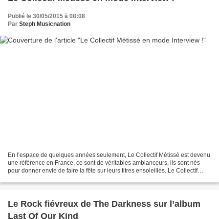
Publié le 30/05/2015 à 08:08
Par
Steph Musicnation
En l’espace de quelques années seulement, Le Collectif Métissé est devenu
une référence en France, ce sont de véritables ambianceurs, ils sont nés
pour donner envie de faire la fête sur leurs titres ensoleillés. Le Collectif
Métissé est certainement l’un...
Le Rock fiévreux de The Darkness sur l’album
Last Of Our Kind