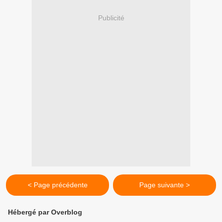
Publicité
< Page précédente
Page suivante >
Hébergé par Overblog