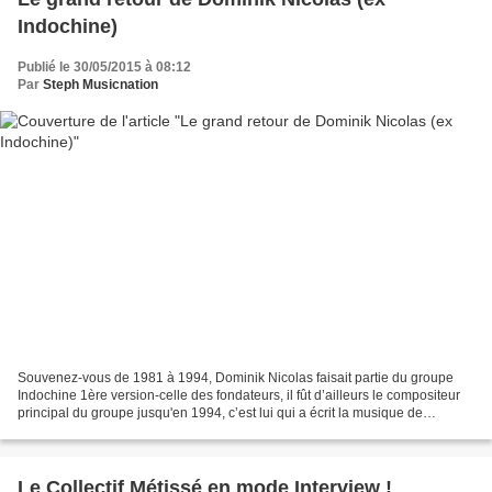
Indochine)
Publié le 30/05/2015 à 08:12
Par
Steph Musicnation
Souvenez-vous de 1981 à 1994, Dominik Nicolas faisait partie du groupe
Indochine 1ère version-celle des fondateurs, il fût d’ailleurs le compositeur
principal du groupe jusqu'en 1994, c’est lui qui a écrit la musique de
chansons mythiques comme L'aventurier,...
Le Collectif Métissé en mode Interview !