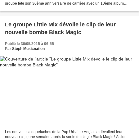
groupe fête son 30ème anniversaire de carrière avec un 10ème album
événement puisqu’aucun album studio n’était sorti depuis...
Le groupe Little Mix dévoile le clip de leur
nouvelle bombe Black Magic
Publié le 30/05/2015 à 06:55
Par
Steph Musicnation
Les nouvelles coqueluches de la Pop Urbaine Anglaise dévoilent leur
nouveau clip, une semaine après la sortie du single Black Magic ! Action,