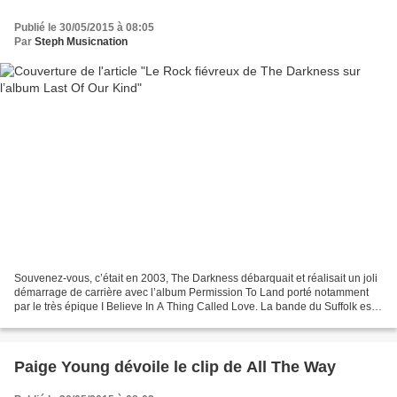
Publié le 30/05/2015 à 08:05
Par
Steph Musicnation
Souvenez-vous, c’était en 2003, The Darkness débarquait et réalisait un joli
démarrage de carrière avec l’album Permission To Land porté notamment
par le très épique I Believe In A Thing Called Love. La bande du Suffolk est
inspirée par des grands noms...
Paige Young dévoile le clip de All The Way