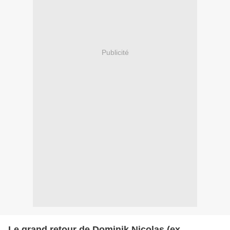
Publicité
Le grand retour de Dominik Nicolas (ex