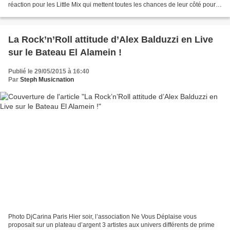
réaction pour les Little Mix qui mettent toutes les chances de leur côté pour
faire de ce nouveau single un nouveau...
La Rock’n’Roll attitude d’Alex Balduzzi en Live
sur le Bateau El Alamein !
Publié le 29/05/2015 à 16:40
Par
Steph Musicnation
Photo DjCarina Paris Hier soir, l’association Ne Vous Déplaise vous
proposait sur un plateau d’argent 3 artistes aux univers différents de prime