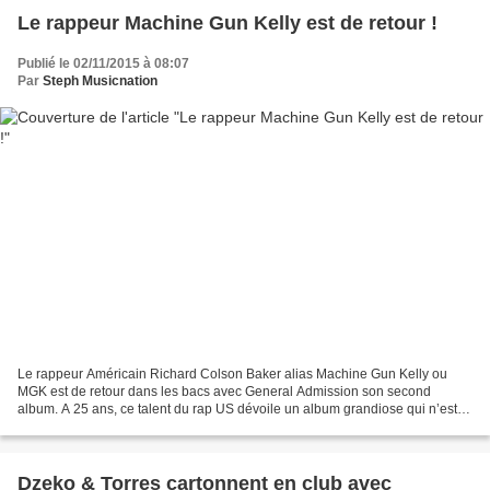
Le rappeur Machine Gun Kelly est de retour !
Publié le 02/11/2015 à 08:07
Par
Steph Musicnation
Le rappeur Américain Richard Colson Baker alias Machine Gun Kelly ou
MGK est de retour dans les bacs avec General Admission son second
album. A 25 ans, ce talent du rap US dévoile un album grandiose qui n’est
pas sans rappeler le travail d’un certain...
Dzeko & Torres cartonnent en club avec