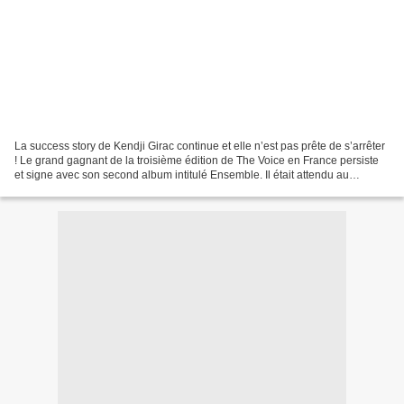
La success story de Kendji Girac continue et elle n’est pas prête de s’arrêter
! Le grand gagnant de la troisième édition de The Voice en France persiste
et signe avec son second album intitulé Ensemble. Il était attendu au
tournant après le succès phénoménal...