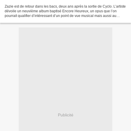
Zazie est de retour dans les bacs, deux ans après la sortie de Cyclo. L’artiste
dévoile un neuvième album baptisé Encore Heureux, un opus que l’on
pourrait qualifier d’intéressant d’un point de vue musical mais aussi au
niveau des textes mais pas si heureux...
Publicité