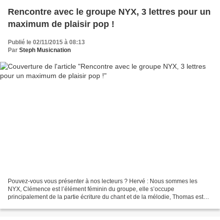
Rencontre avec le groupe NYX, 3 lettres pour un
maximum de plaisir pop !
Publié le 02/11/2015 à 08:13
Par
Steph Musicnation
Pouvez-vous vous présenter à nos lecteurs ? Hervé : Nous sommes les
NYX, Clémence est l’élément féminin du groupe, elle s’occupe
principalement de la partie écriture du chant et de la mélodie, Thomas est
guitariste et chanteur live avec Clémence. Clémence...