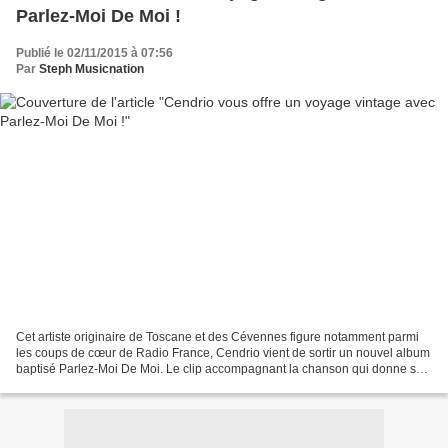
Parlez-Moi De Moi !
Publié le 02/11/2015 à 07:56
Par
Steph Musicnation
Cet artiste originaire de Toscane et des Cévennes figure notamment parmi
les coups de cœur de Radio France, Cendrio vient de sortir un nouvel album
baptisé Parlez-Moi De Moi. Le clip accompagnant la chanson qui donne son
nom à l’opus est délicieusement...