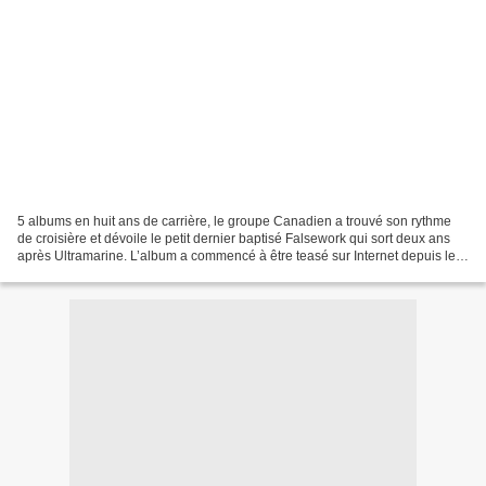
5 albums en huit ans de carrière, le groupe Canadien a trouvé son rythme
de croisière et dévoile le petit dernier baptisé Falsework qui sort deux ans
après Ultramarine. L’album a commencé à être teasé sur Internet depuis le
mois d’août mais également...