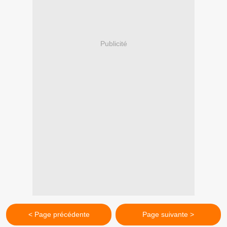
Publicité
< Page précédente
Page suivante >