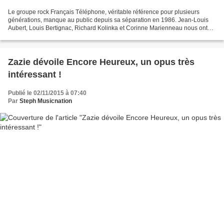
Le groupe rock Français Téléphone, véritable référence pour plusieurs
générations, manque au public depuis sa séparation en 1986. Jean-Louis
Aubert, Louis Bertignac, Richard Kolinka et Corinne Marienneau nous ont
offert dix ans de tubes et cinq albums...
Zazie dévoile Encore Heureux, un opus très
intéressant !
Publié le 02/11/2015 à 07:40
Par
Steph Musicnation