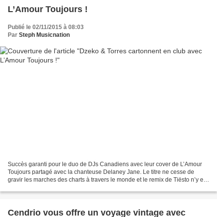
L’Amour Toujours !
Publié le 02/11/2015 à 08:03
Par
Steph Musicnation
Succès garanti pour le duo de DJs Canadiens avec leur cover de L’Amour
Toujours partagé avec la chanteuse Delaney Jane. Le titre ne cesse de
gravir les marches des charts à travers le monde et le remix de Tiësto n’y est
pas pour rien. Julian Dzeko et...
Cendrio vous offre un voyage vintage avec