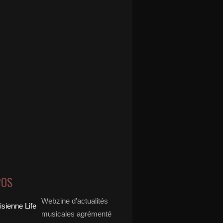
POS
Webzine d'actualités
musicales agrémenté