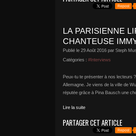
Repost
LA PARISIENNE L
CHANTEUSE IMMY
Publié le
29 Août 2016
par Steph Mus
Catégories :
#Interviews
Peux-tu te présenter à nos lecteurs 
Allemagne. Je viens de la ville de Wu
réputée grâce à Pina Bausch une ch
Lire la suite
PARTAGER CET ARTICLE
Repost