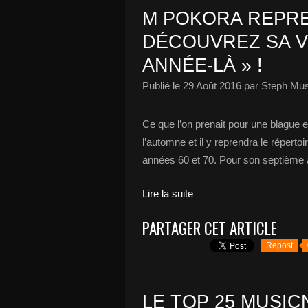
M POKORA REPRE
DÉCOUVREZ SA V
ANNÉE-LÀ » !
Publié le
29 Août 2016
par Steph Mus
Ce que l’on prenait pour une blague e
l’automne et il y reprendra le réperto
années 60 et 70. Pour son septième 
Lire la suite
PARTAGER CET ARTICLE
Repost
LE TOP 25 MUSICN