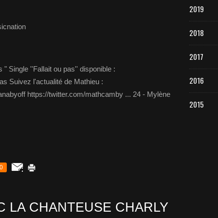
2019
icnation
2018
2017
 Single ''Fallait ou pas'' disponible :
2016
as Suivez l'actualité de Mathieu :
abyoff https://twitter.com/mathcamby ... 24 - Mylène
2015
0
C LA CHANTEUSE CHARLY