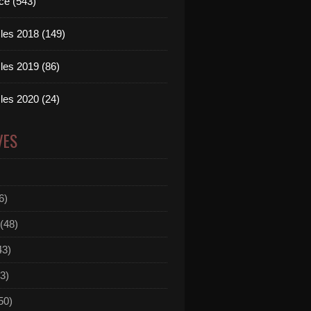
ce (543)
les 2018 (149)
les 2019 (86)
les 2020 (24)
VES
6)
(48)
43)
3)
50)