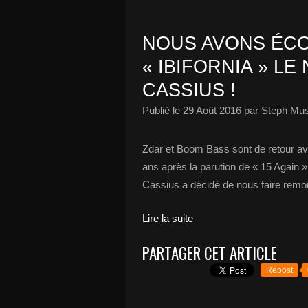
NOUS AVONS ÉCO
« IBIFORNIA » L
CASSIUS !
Publié le
29 Août 2016
par Steph Mus
Zdar et Boom Bass sont de retour avec
ans après la parution de « 15 Again »
Cassius a décidé de nous faire remon
Lire la suite
PARTAGER CET ARTICLE
Repost