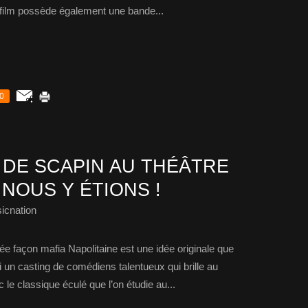
e film possède également une bande...
0
 DE SCAPIN AU THÉÂTRE
NOUS Y ÉTIONS !
icnation
ée façon mafia Napolitaine est une idée originale que
i un casting de comédiens talentueux qui brille au
le classique éculé que l’on étudie au...