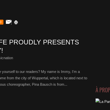
0
LIFE PROUDLY PRESENTS
!
icnation
e yourself to our readers? My name is Immy, I'm a
me from the city of Wuppertal, which is located next to
ous choreographer, Pina Bausch is from...
À PRO