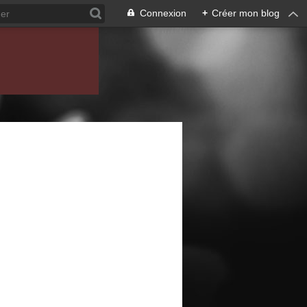
Connexion
+
Créer mon blog