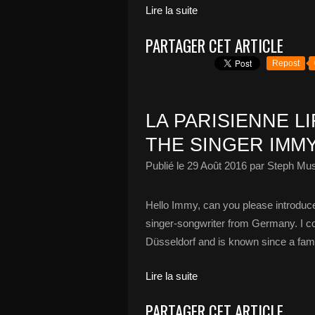
Lire la suite
PARTAGER CET ARTICLE
Repost
LA PARISIENNE 
THE SINGER IMMY
Publié le
29 Août 2016
par Steph Mus
Hello Immy, can you please introduc
singer-songwriter from Germany. I co
Düsseldorf and is known since a fam
Lire la suite
PARTAGER CET ARTICLE