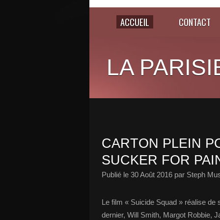
ACCUEIL
CONTACT
LA PARISI
CARTON PLEIN PO
SUCKER FOR PAIN
Publié le
30 Août 2016
par Steph Mus
Le film « Suicide Squad » réalise de 
dernier, Will Smith, Margot Robbie, J