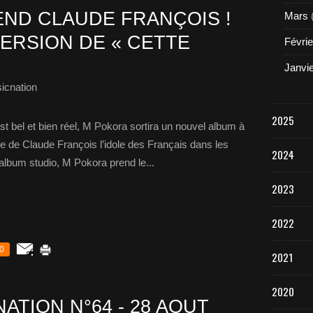
ND CLAUDE FRANÇOIS !
Mars
ERSION DE « CETTE
Févrie
Janvi
icnation
2025
st bel et bien réel, M Pokora sortira un nouvel album à
ire de Claude François l’idole des Français dans les
2024
album studio, M Pokora prend le...
2023
2022
0
2021
2020
ATION N°64 - 28 AOUT