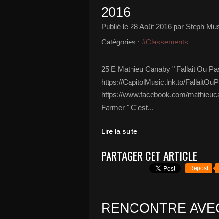
2016
Publié le
28 Août 2016
par Steph Mus
Catégories :
#Classements
25 E Mathieu Canaby " Fallait Ou Pas "
https://CapitolMusic.lnk.to/FallaitOuP
https://www.facebook.com/mathieucan
Farmer " C'est...
Lire la suite
PARTAGER CET ARTICLE
Repost
RENCONTRE AVE