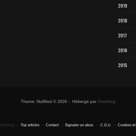
2019
2018
2017
2016
2015
Theme: Nullified © 2026 - Hébergé par
Overblog
 Overblog
Top articles
Contact
Signaler un abus
C.G.U.
Cookies et