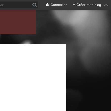
Connexion
+
Créer mon blog