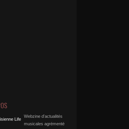
POS
Webzine d'actualités
musicales agrémenté