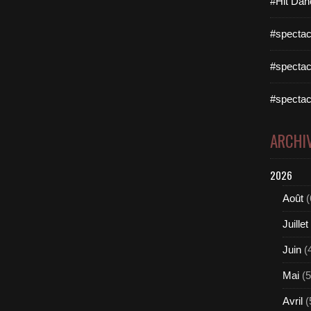
#Hit Dan
#spectac
#spectac
#spectac
ARCHI
2026
Août
(
Juillet
Juin
(
Mai
(5
Avril
(