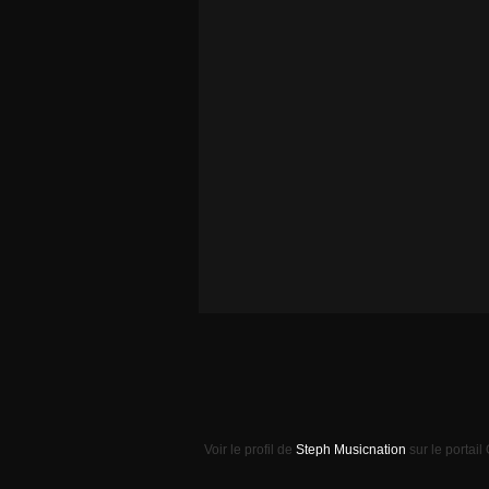
Voir le profil de
Steph Musicnation
sur le portail