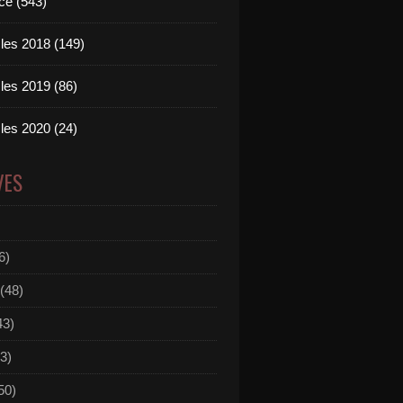
ce (543)
les 2018 (149)
les 2019 (86)
les 2020 (24)
VES
6)
(48)
43)
3)
50)