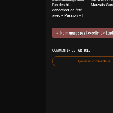
l’un des hits
Mauvais Garç
dancefloor de l’été
avec « Passion » !
COMMENTER CET ARTICLE
Ajouter un commentaire