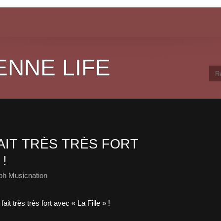
ENNE LIFE
AIT TRÈS TRÈS FORT
 !
ph Musicnation