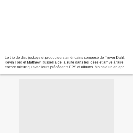
Le trio de disc jockeys et producteurs américains composé de Trevor Dahl,
Kevin Ford et Matthew Russell a de la suite dans les idées et arrive à faire
encore mieux qu’avec leurs précédents EPS et albums. Moins d’un an après
avoir achevé leur trilogie...