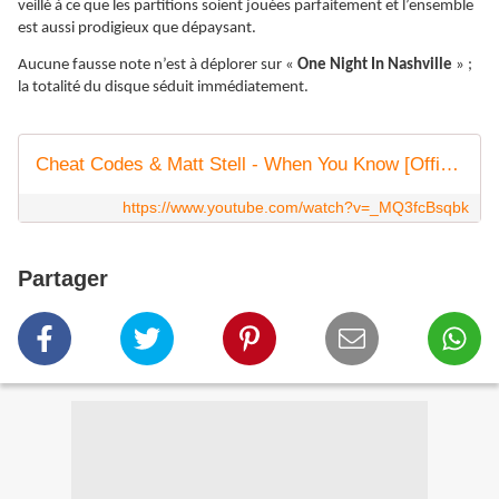
veillé à ce que les partitions soient jouées parfaitement et l’ensemble
est aussi prodigieux que dépaysant.
Aucune fausse note n’est à déplorer sur «
One Night In Nashville
» ;
la totalité du disque séduit immédiatement.
Cheat Codes & Matt Stell - When You Know [Official Music Video]
https://www.youtube.com/watch?v=_MQ3fcBsqbk
Partager