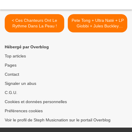
< Ces Chanteurs Ont Le
Pete Tong + Ultra Naté + LP
Rythme Dans La Peau !
Giobbi + Jules Buckley
subliment le tubesque «
Free » ! >
Hébergé par Overblog
Top articles
Pages
Contact
Signaler un abus
C.G.U.
Cookies et données personnelles
Préférences cookies
Voir le profil de Steph Musicnation sur le portail Overblog