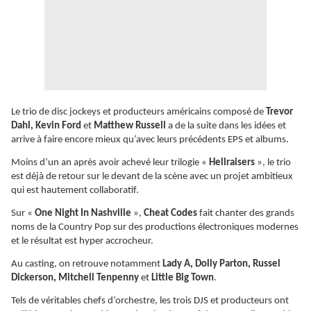
Le trio de disc jockeys et producteurs américains composé de
Trevor
Dahl, Kevin Ford
et
Matthew Russell
a de la suite dans les idées et
arrive à faire encore mieux qu’avec leurs précédents EPS et albums.
Moins d’un an après avoir achevé leur trilogie «
Hellraisers
», le trio
est déjà de retour sur le devant de la scène avec un projet ambitieux
qui est hautement collaboratif.
Sur «
One Night In Nashville
»,
Cheat Codes
fait chanter des grands
noms de la Country Pop sur des productions électroniques modernes
et le résultat est hyper accrocheur.
Au casting, on retrouve notamment
Lady A, Dolly Parton, Russel
Dickerson, Mitchell Tenpenny
et
Little Big Town
.
Tels de véritables chefs d’orchestre, les trois DJS et producteurs ont